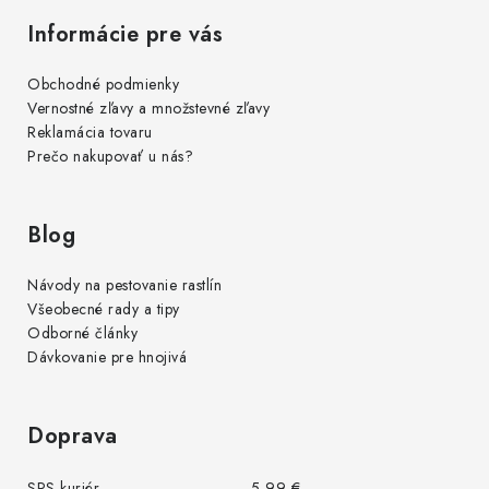
Informácie pre vás
Obchodné podmienky
Vernostné zľavy a množstevné zľavy
Reklamácia tovaru
Prečo nakupovať u nás?
Blog
Návody na pestovanie rastlín
Všeobecné rady a tipy
Odborné články
Dávkovanie pre hnojivá
Doprava
SPS kuriér
5,99 €