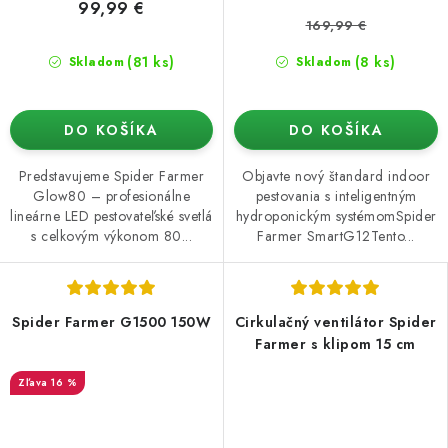
99,99 €
169,99 €
(81 ks)
(8 ks)
Skladom
Skladom
DO KOŠÍKA
DO KOŠÍKA
Predstavujeme Spider Farmer
Objavte nový štandard indoor
Glow80 – profesionálne
pestovania s inteligentným
lineárne LED pestovateľské svetlá
hydroponickým systémomSpider
s celkovým výkonom 80...
Farmer SmartG12Tento...
Spider Farmer G1500 150W
Cirkulačný ventilátor Spider
Farmer s klipom 15 cm
16 %