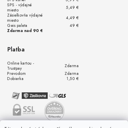
SPS - výdajné
5,49 €
miesto
Zásielkovňa výdajné
4,49 €
miesto
Geis paleta
49 €
Zdarma nad 90 €
Platba
Online kartou -
Zdarma
Trustpay
Prevodom
Zdarma
Dobierka
1,50 €