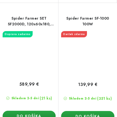
Spider Farmer SET
Spider Farmer SF-1000
SF2000D, 120x60x180,
100W
odtahový ventilátor + filter
Doprava zadarmo
Darček zdarma
589,99 €
139,99 €
(21 ks)
(351 ks)
Skladom 2-5 dní
Skladom 2-5 dní
DO KOŠÍKA
DO KOŠÍKA