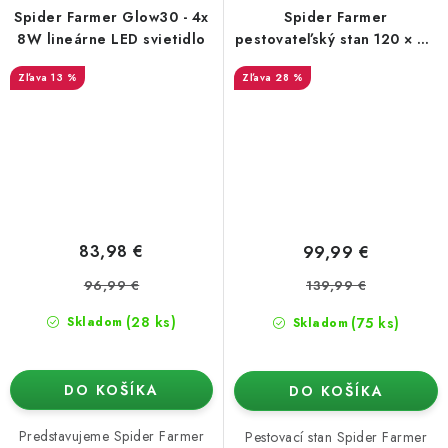
Spider Farmer Glow30 - 4x
Spider Farmer
8W lineárne LED svietidlo
pestovateľský stan 120 × 60
× 150 cm
13 %
28 %
83,98 €
99,99 €
96,99 €
139,99 €
(28 ks)
(75 ks)
Skladom
Skladom
DO KOŠÍKA
DO KOŠÍKA
Predstavujeme Spider Farmer
Pestovací stan Spider Farmer