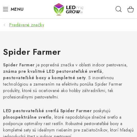
Prejsť
Hľad
na
obsah
Predávané značky
AKCIE
LED OSVETLENIE PRE RASTLINY
Spider Farmer
PESTOVATEĽSKÉ POTREBY
Spider Farmer
je popredná značka v oblasti indoor pestovania,
známa pre kvalitné LED
pestovateľské svetlá
,
PRE AKVÁRIA
pestovateľské boxy a kompletné sety
. S inovatívnou
technológiou a zameraním na efektivitu ponúka Spider Farmer
MICROGREENS
produkty, ktoré sú oceňované ako hobby záhradníkmi, tak
profesionálnymi pestovateľmi.
SMART GARDEN
LED pestovateľské svetlá Spider Farmer
poskytujú
plnospektrálne svetlo
, ktoré napodobňuje slnečné svetlo a
Hodnotenie obchodu
O nákupu
Blog
podporuje optimálny rast rastlín. Robustné pestovateľské boxy a
kompletné sety sú ideálnym riešením pre začiatočníkov, ktorí hľadajú
Obchodné podmienky
Predávané značky
Kontakt
jednoduchý štart v indoor pestovaní.