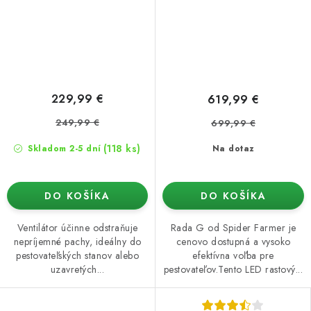
229,99 €
619,99 €
249,99 €
699,99 €
(118 ks)
Skladom 2-5 dní
Na dotaz
DO KOŠÍKA
DO KOŠÍKA
Ventilátor účinne odstraňuje
Rada G od Spider Farmer je
nepríjemné pachy, ideálny do
cenovo dostupná a vysoko
pestovateľských stanov alebo
efektívna voľba pre
uzavretých...
pestovateľov.Tento LED rastový...