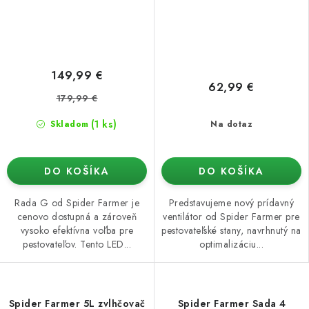
149,99 €
62,99 €
179,99 €
(1 ks)
Skladom
Na dotaz
DO KOŠÍKA
DO KOŠÍKA
Rada G od Spider Farmer je
Predstavujeme nový prídavný
cenovo dostupná a zároveň
ventilátor od Spider Farmer pre
vysoko efektívna voľba pre
pestovateľské stany, navrhnutý na
pestovateľov. Tento LED...
optimalizáciu...
Spider Farmer 5L zvlhčovač
Spider Farmer Sada 4