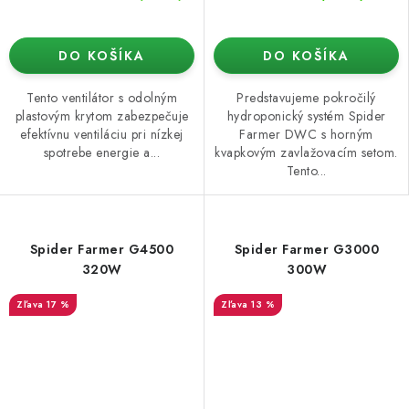
DO KOŠÍKA
DO KOŠÍKA
Tento ventilátor s odolným
Predstavujeme pokročilý
plastovým krytom zabezpečuje
hydroponický systém Spider
efektívnu ventiláciu pri nízkej
Farmer DWC s horným
spotrebe energie a...
kvapkovým zavlažovacím setom.
Tento...
Spider Farmer G4500
Spider Farmer G3000
320W
300W
17 %
13 %