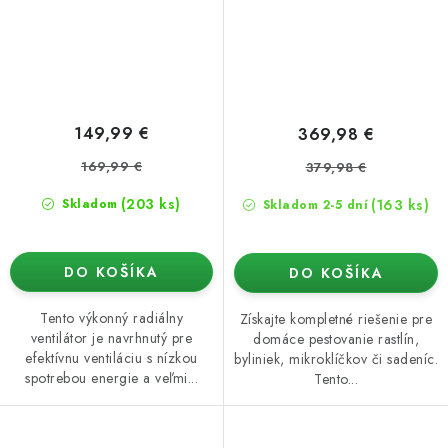
149,99 €
369,98 €
169,99 €
379,98 €
(203 ks)
(163 ks)
Skladom
Skladom 2-5 dní
DO KOŠÍKA
DO KOŠÍKA
Tento výkonný radiálny
Získajte kompletné riešenie pre
ventilátor je navrhnutý pre
domáce pestovanie rastlín,
efektívnu ventiláciu s nízkou
byliniek, mikroklíčkov či sadeníc.
spotrebou energie a veľmi...
Tento...