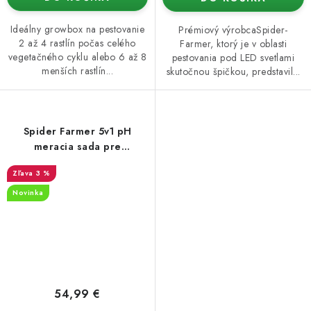
Ideálny growbox na pestovanie
Prémiový výrobcaSpider-
2 až 4 rastlín počas celého
Farmer, ktorý je v oblasti
vegetačného cyklu alebo 6 až 8
pestovania pod LED svetlami
menších rastlín...
skutočnou špičkou, predstavil...
Spider Farmer 5v1 pH
meracia sada pre
hydropóniu
3 %
Novinka
54,99 €