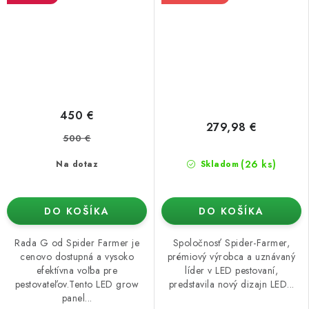
450 €
279,98 €
500 €
(26 ks)
Na dotaz
Skladom
DO KOŠÍKA
DO KOŠÍKA
Rada G od Spider Farmer je
Spoločnosť Spider-Farmer,
cenovo dostupná a vysoko
prémiový výrobca a uznávaný
efektívna voľba pre
líder v LED pestovaní,
pestovateľov.Tento LED grow
predstavila nový dizajn LED...
panel...