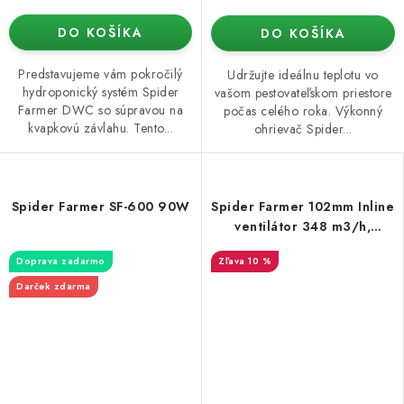
DO KOŠÍKA
DO KOŠÍKA
Predstavujeme vám pokročilý
Udržujte ideálnu teplotu vo
hydroponický systém Spider
vašom pestovateľskom priestore
Farmer DWC so súpravou na
počas celého roka. Výkonný
kvapkovú závlahu. Tento...
ohrievač Spider...
Spider Farmer SF-600 90W
Spider Farmer 102mm Inline
ventilátor 348 m3/h,
programovateľný regulátor
Doprava zadarmo
10 %
Darček zdarma