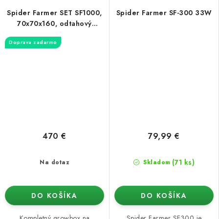
Spider Farmer SET SF1000,
Spider Farmer SF-300 33W
70x70x160, odtahový
ventilátor + filter
Doprava zadarmo
470 €
79,99 €
(71 ks)
Na dotaz
Skladom
DO KOŠÍKA
DO KOŠÍKA
Kompletný growbox na
Spider Farmer SF300 je