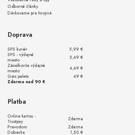
Odborné články
Dávkovanie pre hnojivá
Doprava
SPS kuriér
5,99 €
SPS - výdajné
5,49 €
miesto
Zásielkovňa výdajné
4,49 €
miesto
Geis paleta
49 €
Zdarma nad 90 €
Platba
Online kartou -
Zdarma
Trustpay
Prevodom
Zdarma
Dobierka
1,50 €