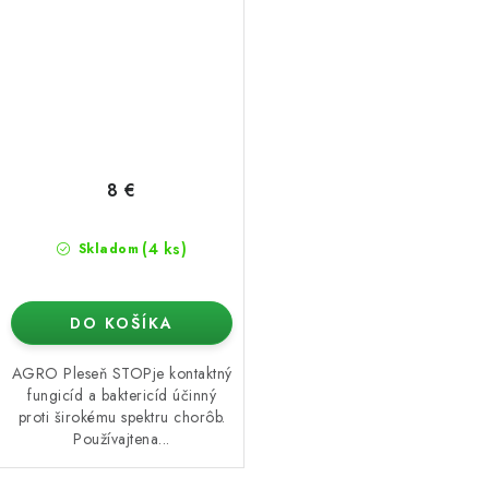
8 €
(4 ks)
Skladom
DO KOŠÍKA
AGRO Pleseň STOPje kontaktný
fungicíd a baktericíd účinný
proti širokému spektru chorôb.
Používajtena...