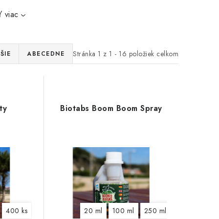
 viac
Stránka
1
z
1
-
16
položiek celkom
ŠIE
ABECEDNE
ty
Biotabs Boom Boom Spray
400 ks
20 ml
100 ml
250 ml