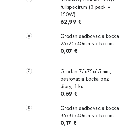
fullspectrum (3 pack =
150W)
62,99 €
Grodan sadbovacia kocka
25x25x40mm s otvorom
0,07 €
Grodan 75x75x65 mm,
pestovacia kocka bez
diery, 1 ks
0,59 €
Grodan sadbovacia kocka
36x36x40mm s otvorom
0,17 €