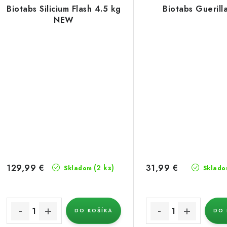
Biotabs Silicium Flash 4.5 kg
Biotabs Guerill
NEW
129,99 €
31,99 €
(2 ks)
Skladom
Sklado
DO KOŠÍKA
DO 