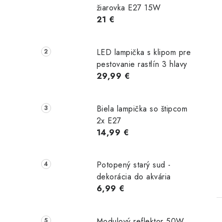
žiarovka E27 15W
21 €
LED lampička s klipom pre
pestovanie rastlín 3 hlavy
29,99 €
Biela lampička so štipcom
2x E27
14,99 €
Potopený starý sud -
dekorácia do akvária
6,99 €
Modulový reflektor 50W