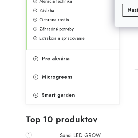
Meracia technika
Nas
Závlaha
Ochrana rastlín
Záhradné potreby
Extrakcia a spracovanie
Pre akvária
Microgreens
Smart garden
Top 10 produktov
Sansi LED GROW