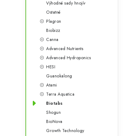
Výhodné sady hnojív
Ostatné
Plagron
Biobizz
Canna
Advanced Nutrients
Advanced Hydroponics
HESI
Guanokalong
Atami
Terra Aquatica
Biotabs
Shogun
BioNova
Growth Technology