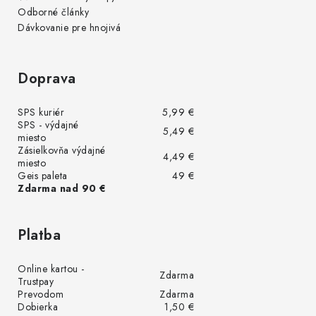
Odborné články
Dávkovanie pre hnojivá
Doprava
SPS kuriér
5,99 €
SPS - výdajné
5,49 €
miesto
Zásielkovňa výdajné
4,49 €
miesto
Geis paleta
49 €
Zdarma nad 90 €
Platba
Online kartou -
Zdarma
Trustpay
Prevodom
Zdarma
Dobierka
1,50 €