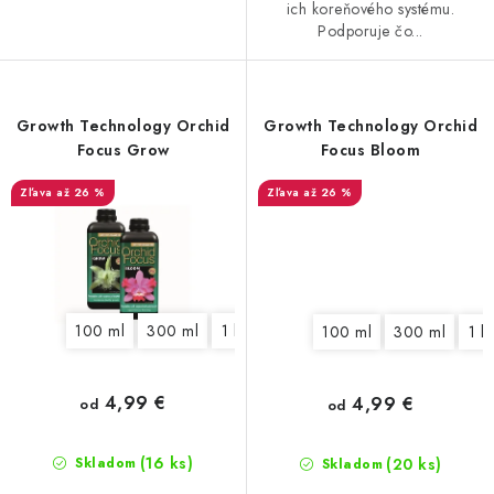
ich koreňového systému.
Podporuje čo...
Growth Technology Orchid
Growth Technology Orchid
Focus Grow
Focus Bloom
až 26 %
až 26 %
100 ml
300 ml
1 l
100 ml
300 ml
1 l
4,99 €
4,99 €
od
od
(16 ks)
(20 ks)
Skladom
Skladom