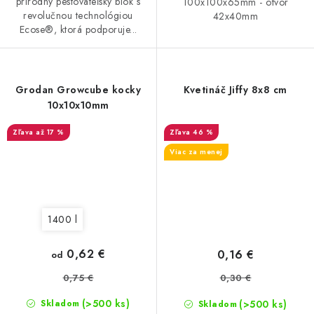
prírodný pestovateľský blok s
100x100x65mm - otvor
revolučnou technológiou
42x40mm
Ecose®, ktorá podporuje...
Grodan Growcube kocky
Kvetináč Jiffy 8x8 cm
10x10x10mm
až 17 %
46 %
Viac za menej
1400 l
0,62 €
0,16 €
od
0,75 €
0,30 €
(>500 ks)
(>500 ks)
Skladom
Skladom