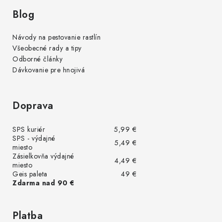
Blog
Návody na pestovanie rastlín
Všeobecné rady a tipy
Odborné články
Dávkovanie pre hnojivá
Doprava
SPS kuriér
5,99 €
SPS - výdajné
5,49 €
miesto
Zásielkovňa výdajné
4,49 €
miesto
Geis paleta
49 €
Zdarma nad 90 €
Platba