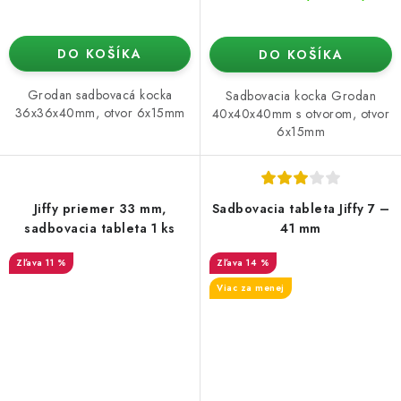
DO KOŠÍKA
DO KOŠÍKA
Grodan sadbovacá kocka
Sadbovacia kocka Grodan
36x36x40mm, otvor 6x15mm
40x40x40mm s otvorom, otvor
6x15mm
Jiffy priemer 33 mm,
Sadbovacia tableta Jiffy 7 –
sadbovacia tableta 1 ks
41 mm
11 %
14 %
Viac za menej