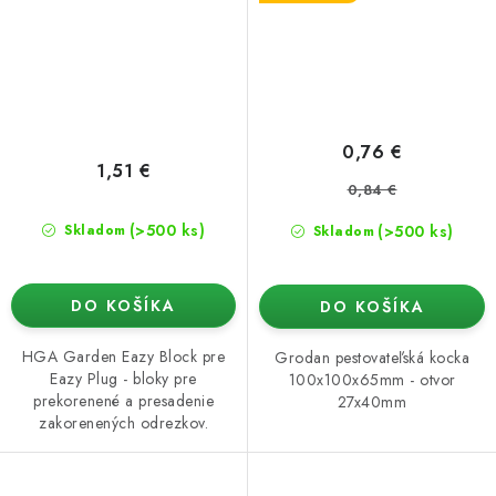
0,76 €
1,51 €
0,84 €
(>500 ks)
(>500 ks)
Skladom
Skladom
DO KOŠÍKA
DO KOŠÍKA
HGA Garden Eazy Block pre
Grodan pestovateľská kocka
Eazy Plug - bloky pre
100x100x65mm - otvor
prekorenené a presadenie
27x40mm
zakorenených odrezkov.