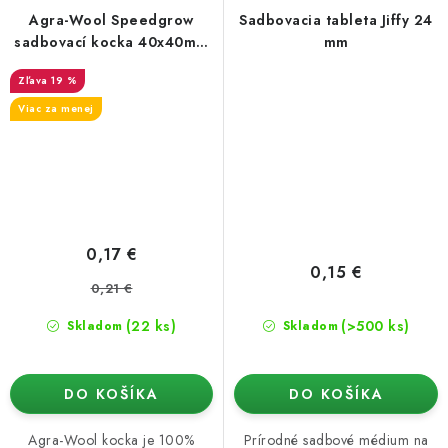
Agra-Wool Speedgrow
Sadbovacia tableta Jiffy 24
sadbovací kocka 40x40mm
mm
bez diery
19 %
Viac za menej
0,17 €
0,15 €
0,21 €
(22 ks)
(>500 ks)
Skladom
Skladom
DO KOŠÍKA
DO KOŠÍKA
Agra-Wool kocka je 100%
Prírodné sadbové médium na