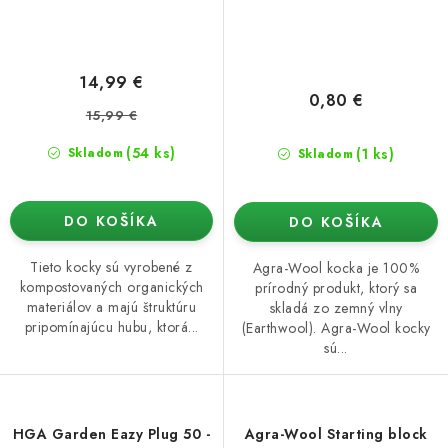
14,99 €
0,80 €
15,99 €
(54 ks)
(1 ks)
Skladom
Skladom
DO KOŠÍKA
DO KOŠÍKA
Tieto kocky sú vyrobené z
Agra-Wool kocka je 100%
kompostovaných organických
prírodný produkt, ktorý sa
materiálov a majú štruktúru
skladá zo zemný vlny
pripomínajúcu hubu, ktorá...
(Earthwool). Agra-Wool kocky
sú...
HGA Garden Eazy Plug 50 -
Agra-Wool Starting block