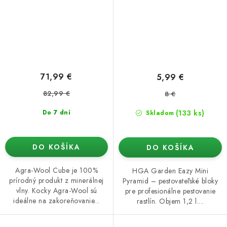
71,99 €
5,99 €
82,99 €
8 €
(133 ks)
Do 7 dní
Skladom
DO KOŠÍKA
DO KOŠÍKA
Agra-Wool Cube je 100%
HGA Garden Eazy Mini
prírodný produkt z minerálnej
Pyramid – pestovateľské bloky
vlny. Kocky Agra-Wool sú
pre profesionálne pestovanie
ideálne na zakoreňovanie...
rastlín. Objem 1,2 l....