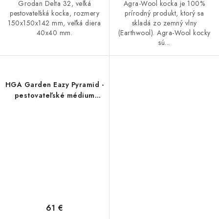
Grodan Delta 32, veľká
Agra-Wool kocka je 100%
pestovateľská kocka, rozmery
prírodný produkt, ktorý sa
150x150x142 mm, veľká diera
skladá zo zemný vlny
40x40 mm.
(Earthwool). Agra-Wool kocky
sú...
HGA Garden Eazy Pyramid -
pestovateľské médium
(4ks)
61 €