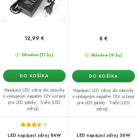
12,99 €
8 €
(11 ks)
(9 ks)
Skladom
Skladom
DO KOŠÍKA
DO KOŠÍKA
Napájací LED zdroj do zásuvky
Napájací LED zdroj do zásuvky
s výstupným napätím 12V určený
s výstupným napätím 12V určený
pre LED pásiky . Trafo (LED
pre LED pásiky . Trafo (LED
zdroj)...
zdroj)...
LED napájací zdroj 84W
LED napájací zdroj 36W