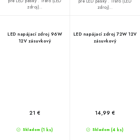
pre LED pásiky . Trafo (LED
pre LED pásiky . Trafo (LED
zdroj)...
zdroj)...
LED napájací zdroj 96W
LED napájací zdroj 72W 12V
12V zásuvkový
zásuvkový
21 €
14,99 €
(1 ks)
(4 ks)
Skladom
Skladom