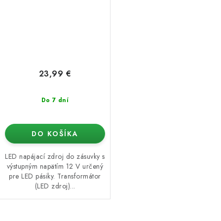
23,99 €
Do 7 dní
DO KOŠÍKA
LED napájací zdroj do zásuvky s
výstupným napätím 12 V určený
pre LED pásiky. Transformátor
(LED zdroj)...