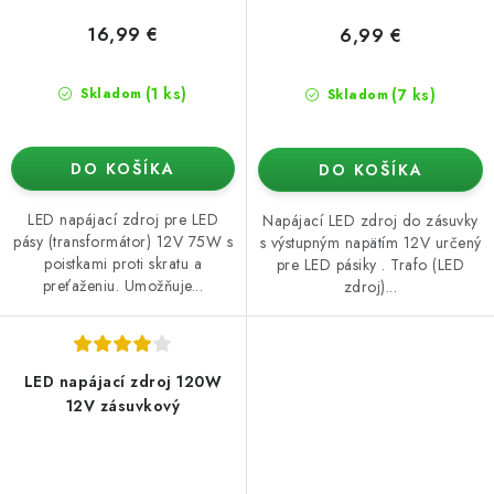
16,99 €
6,99 €
(1 ks)
(7 ks)
Skladom
Skladom
DO KOŠÍKA
DO KOŠÍKA
LED napájací zdroj pre LED
Napájací LED zdroj do zásuvky
pásy (transformátor) 12V 75W s
s výstupným napätím 12V určený
poistkami proti skratu a
pre LED pásiky . Trafo (LED
preťaženiu. Umožňuje...
zdroj)...
LED napájací zdroj 120W
12V zásuvkový