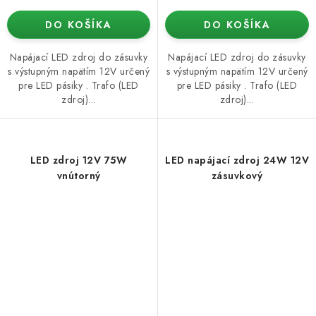
DO KOŠÍKA
DO KOŠÍKA
Napájací LED zdroj do zásuvky
Napájací LED zdroj do zásuvky
s výstupným napätím 12V určený
s výstupným napätím 12V určený
pre LED pásiky . Trafo (LED
pre LED pásiky . Trafo (LED
zdroj)...
zdroj)...
LED zdroj 12V 75W
LED napájací zdroj 24W 12V
vnútorný
zásuvkový