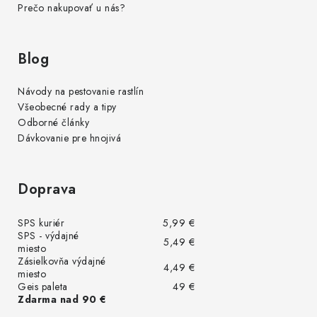
Prečo nakupovať u nás?
Blog
Návody na pestovanie rastlín
Všeobecné rady a tipy
Odborné články
Dávkovanie pre hnojivá
Doprava
SPS kuriér
5,99 €
SPS - výdajné
5,49 €
miesto
Zásielkovňa výdajné
4,49 €
miesto
Geis paleta
49 €
Zdarma nad 90 €