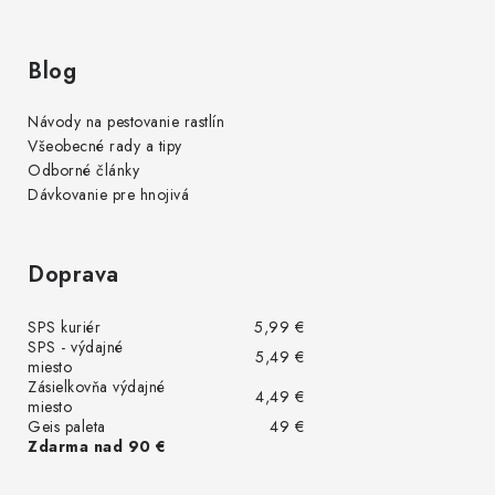
Blog
Návody na pestovanie rastlín
Všeobecné rady a tipy
Odborné články
Dávkovanie pre hnojivá
Doprava
SPS kuriér
5,99 €
SPS - výdajné
5,49 €
miesto
Zásielkovňa výdajné
4,49 €
miesto
Geis paleta
49 €
Zdarma nad 90 €