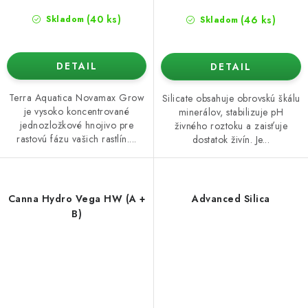
(40 ks)
(46 ks)
Skladom
Skladom
DETAIL
DETAIL
Terra Aquatica Novamax Grow
Silicate obsahuje obrovskú škálu
je vysoko koncentrované
minerálov, stabilizuje pH
jednozložkové hnojivo pre
živného roztoku a zaisťuje
rastovú fázu vašich rastlín....
dostatok živín. Je...
Canna Hydro Vega HW (A +
Advanced Silica
B)