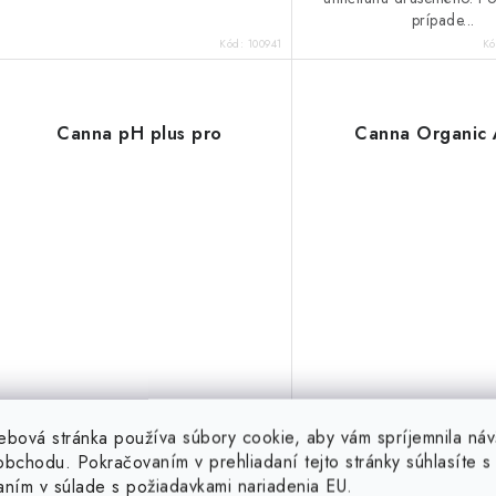
prípade...
Kód:
100941
K
Canna pH plus pro
Canna Organic 
ebová stránka používa súbory cookie, aby vám spríjemnila náv
bchodu. Pokračovaním v prehliadaní tejto stránky súhlasíte s 
10,98 €
9,99 €
(9 ks)
Skladom
Sklado
aním v súlade s požiadavkami nariadenia EU.