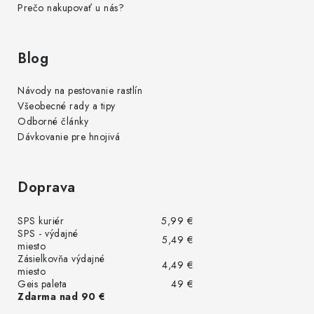
Prečo nakupovať u nás?
Blog
Návody na pestovanie rastlín
Všeobecné rady a tipy
Odborné články
Dávkovanie pre hnojivá
Doprava
SPS kuriér
5,99 €
SPS - výdajné
5,49 €
miesto
Zásielkovňa výdajné
4,49 €
miesto
Geis paleta
49 €
Zdarma nad 90 €