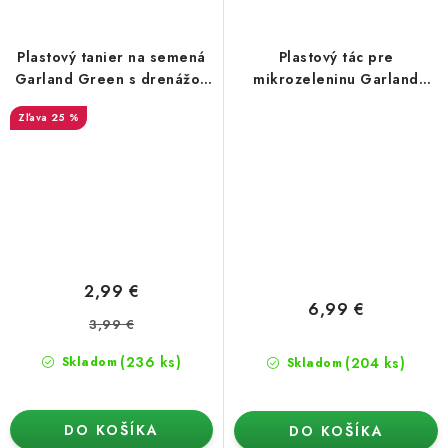
Plastový tanier na semená
Plastový tác pre
Garland Green s drenážou
mikrozeleninu Garland
23x17x6 cm
56x28x6 cm
25 %
2,99 €
6,99 €
3,99 €
(236 ks)
(204 ks)
Skladom
Skladom
DO KOŠÍKA
DO KOŠÍKA