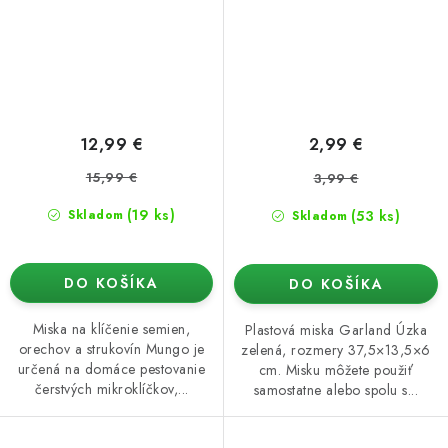
12,99 €
2,99 €
15,99 €
3,99 €
(19 ks)
(53 ks)
Skladom
Skladom
DO KOŠÍKA
DO KOŠÍKA
Miska na klíčenie semien,
Plastová miska Garland Úzka
orechov a strukovín Mungo je
zelená, rozmery 37,5×13,5×6
určená na domáce pestovanie
cm. Misku môžete použiť
čerstvých mikroklíčkov,...
samostatne alebo spolu s...