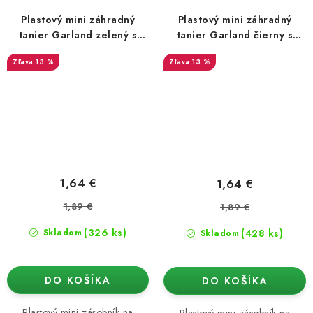
Plastový mini záhradný
Plastový mini záhradný
tanier Garland zelený s
tanier Garland čierny s
odtokom 17x10x5 cm
odtokom 17x10x5 cm
13 %
13 %
1,64 €
1,64 €
1,89 €
1,89 €
(326 ks)
(428 ks)
Skladom
Skladom
DO KOŠÍKA
DO KOŠÍKA
Plastový mini zásobník na
Plastový mini zásobník na