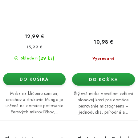
12,99 €
10,98 €
15,99 €
(29 ks)
Skladom
Vypredané
DO KOŠÍKA
DO KOŠÍKA
Miska na klíčenie semien,
Štýlová miska v svetlom odtieni
orechov a strukovín Mungo je
slonovej kosti pre domáce
určená na domáce pestovanie
pestovanie microgreens –
čerstvých mikroklíčkov,...
jednoduchá, prírodná a...