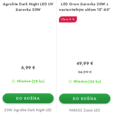
Agrolite Dark Night LED UV
LED Grow žiarovka 20W s
žiarovka 20W
nastaviteľným uhlom 15°-60°
9 %
49,99 €
6,99 €
54,99 €
(28 ks)
(24 ks)
Skladom
Skladom
DO KOŠÍKA
DO KOŠÍKA
20W Agrolite Dark Night LED
PAR30Z Zoom LED