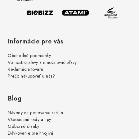
i
e
Informácie pre vás
Obchodné podmienky
Vernostné zľavy a množstevné zľavy
Reklamácia tovaru
Prečo nakupovať u nás?
Blog
Návody na pestovanie rastlín
Všeobecné rady a tipy
Odborné články
Dávkovanie pre hnojivá