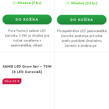
(7 ks)
(25 ks)
Skladom
Skladom
DO KOŠÍKA
DO KOŠÍKA
Pure Factory zelená LED
Plnospektrálna LED pestovateľská
žiarovka 3.5W je vhodná pre
žiarovka poskytuje prírodné
nočné osvetlenie v
svetlo podobné slnečnému
pestovateľskej oblasti.
žiareniu a podporuje...
SANSI LED Grow Set – 72W
(6 LED žiaroviek)
23 %