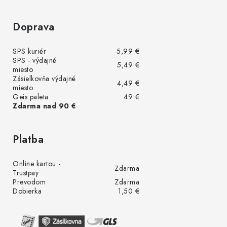
Doprava
SPS kuriér
5,99 €
SPS - výdajné
5,49 €
miesto
Zásielkovňa výdajné
4,49 €
miesto
Geis paleta
49 €
Zdarma nad 90 €
Platba
Online kartou -
Zdarma
Trustpay
Prevodom
Zdarma
Dobierka
1,50 €