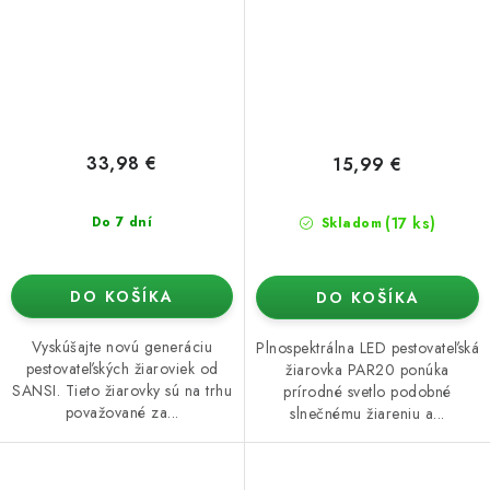
33,98 €
15,99 €
(17 ks)
Do 7 dní
Skladom
DO KOŠÍKA
DO KOŠÍKA
Vyskúšajte novú generáciu
Plnospektrálna LED pestovateľská
pestovateľských žiaroviek od
žiarovka PAR20 ponúka
SANSI. Tieto žiarovky sú na trhu
prírodné svetlo podobné
považované za...
slnečnému žiareniu a...