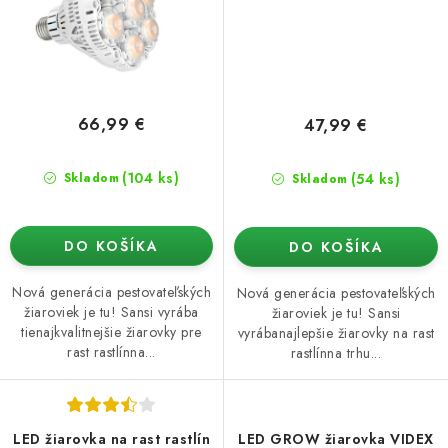
66,99 €
47,99 €
(104 ks)
(54 ks)
Skladom
Skladom
DO KOŠÍKA
DO KOŠÍKA
Nová generácia pestovateľských
Nová generácia pestovateľských
žiaroviek je tu! Sansi vyrába
žiaroviek je tu! Sansi
tienajkvalitnejšie žiarovky pre
vyrábanajlepšie žiarovky na rast
rast rastlínna...
rastlínna trhu...
LED žiarovka na rast rastlín
LED GROW žiarovka VIDEX