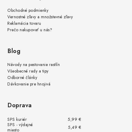
Obchodné podmienky
Vernostné zľavy a množstevné zľavy
Reklamácia tovaru
Prečo nakupovať u nás?
Blog
Návody na pestovanie rastlín
Všeobecné rady a tipy
Odborné články
Dávkovanie pre hnojivá
Doprava
SPS kuriér
5,99 €
SPS - výdajné
5,49 €
miesto