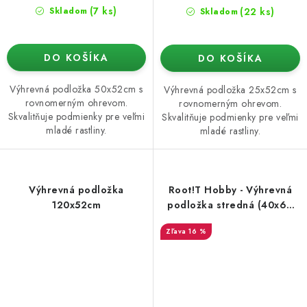
(7 ks)
(22 ks)
Skladom
Skladom
DO KOŠÍKA
DO KOŠÍKA
Výhrevná podložka 50x52cm s
Výhrevná podložka 25x52cm s
rovnomerným ohrevom.
rovnomerným ohrevom.
Skvalitňuje podmienky pre veľmi
Skvalitňuje podmienky pre veľmi
mladé rastliny.
mladé rastliny.
Výhrevná podložka
Root!T Hobby - Výhrevná
120x52cm
podložka stredná (40x60
cm, 30 W)
16 %