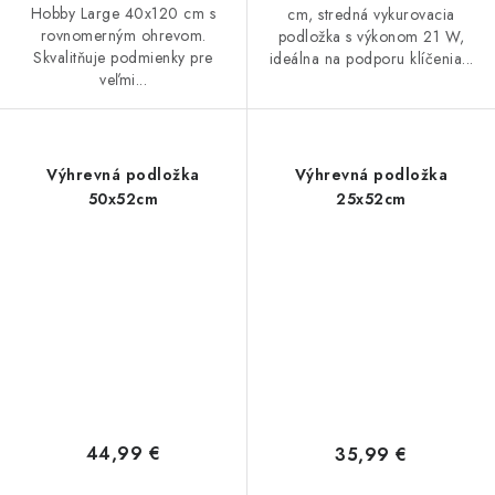
Hobby Large 40x120 cm s
cm, stredná vykurovacia
rovnomerným ohrevom.
podložka s výkonom 21 W,
Skvalitňuje podmienky pre
ideálna na podporu klíčenia...
veľmi...
Výhrevná podložka
Výhrevná podložka
50x52cm
25x52cm
44,99 €
35,99 €