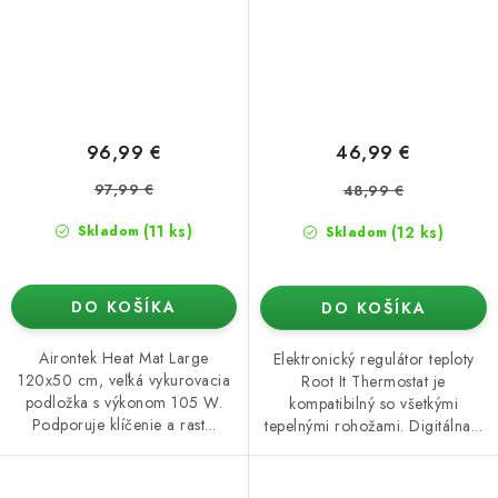
96,99 €
46,99 €
97,99 €
48,99 €
(11 ks)
(12 ks)
Skladom
Skladom
DO KOŠÍKA
DO KOŠÍKA
Airontek Heat Mat Large
Elektronický regulátor teploty
120x50 cm, veľká vykurovacia
Root It Thermostat je
podložka s výkonom 105 W.
kompatibilný so všetkými
Podporuje klíčenie a rast...
tepelnými rohožami. Digitálna...