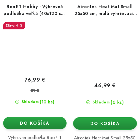
Root!T Hobby - Výhrevná
Airontek Heat Mat Small
podložka veľká (40x120 cm,
25x50 cm, malá vyhrievacia
60 W)
podložka 21W
4 %
76,99 €
46,99 €
81 €
(10 ks)
(6 ks)
Skladom
Skladom
DO KOŠÍKA
DO KOŠÍKA
Výhrevná podložka Root! T
Airontek Heat Mat Small 25x50