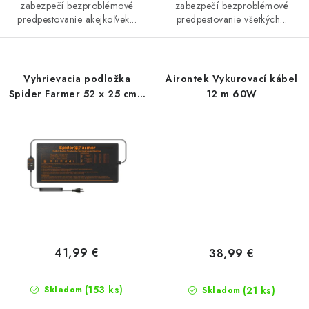
zabezpečí bezproblémové
zabezpečí bezproblémové
predpestovanie akejkoľvek...
predpestovanie všetkých...
Vyhrievacia podložka
Airontek Vykurovací kábel
Spider Farmer 52 × 25 cm s
12 m 60W
reguláciou teploty
41,99 €
38,99 €
(153 ks)
(21 ks)
Skladom
Skladom