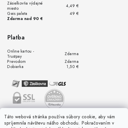
Zásielkovňa výdajné
4,49 €
miesto
Geis paleta
49 €
Zdarma nad 90 €
Platba
Online kartou -
Zdarma
Trustpay
Prevodom
Zdarma
Dobierka
1,50 €
Táto webová stránka používa súbory cookie, aby vám
spríjemnila návštevu nášho obchodu. Pokračovaním v