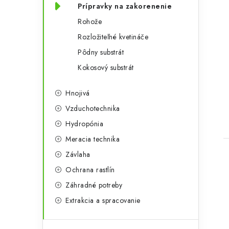
Prípravky na zakorenenie
Rohože
Rozložiteľné kvetináče
Pôdny substrát
Kokosový substrát
Hnojivá
Vzduchotechnika
Hydropónia
Meracia technika
Závlaha
Ochrana rastlín
Záhradné potreby
Extrakcia a spracovanie