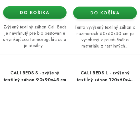
DO KOŠÍKA
DO KOŠÍKA
Zvýšený textilný záhon Cali Beds
Tento vyvýšený textilný záhon o
je navrhnutý pre bio pestovanie
rozmeroch 60x60x30 cm je
s vynikajúcou termoreguláciou a
vyrobený z priedušného
je ideálny...
materiálu z rastlinných...
CALI BEDS S - zvýšený
CALI BEDS L - zvýšený
textilný záhon 90x90x45 cm
textilný záhon 120x60x45
cm