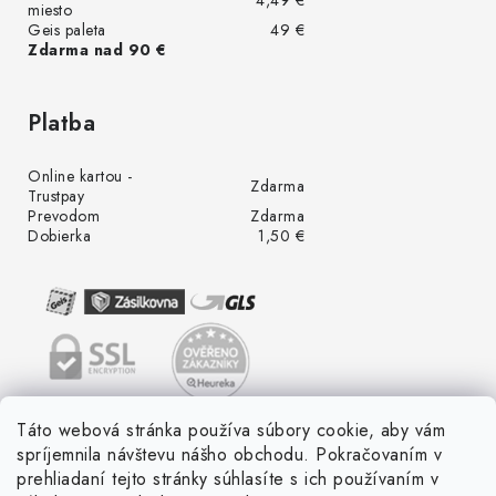
miesto
Geis paleta
49 €
Zdarma nad 90 €
Platba
Online kartou -
Zdarma
Trustpay
Prevodom
Zdarma
Dobierka
1,50 €
Táto webová stránka používa súbory cookie, aby vám
spríjemnila návštevu nášho obchodu. Pokračovaním v
prehliadaní tejto stránky súhlasíte s ich používaním v