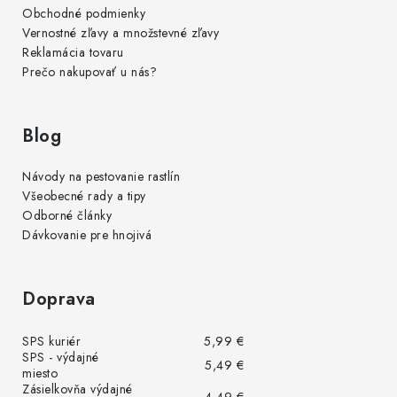
Obchodné podmienky
Vernostné zľavy a množstevné zľavy
Reklamácia tovaru
Prečo nakupovať u nás?
Blog
Návody na pestovanie rastlín
Všeobecné rady a tipy
Odborné články
Dávkovanie pre hnojivá
Doprava
SPS kuriér
5,99 €
SPS - výdajné
5,49 €
miesto
Zásielkovňa výdajné
4,49 €