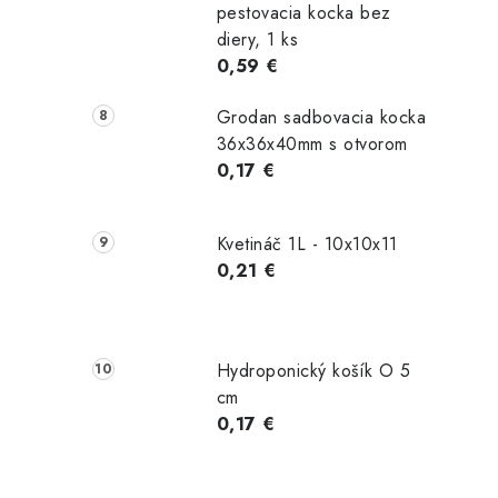
pestovacia kocka bez
diery, 1 ks
0,59 €
Grodan sadbovacia kocka
36x36x40mm s otvorom
0,17 €
Kvetináč 1L - 10x10x11
0,21 €
Hydroponický košík O 5
cm
0,17 €