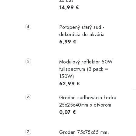
2x E27
14,99 €
Potopený starý sud -
dekorácia do akvária
6,99 €
Modulový reflektor 50W
fullspectrum (3 pack =
150W)
62,99 €
Grodan sadbovacia kocka
25x25x40mm s otvorom
0,07 €
Grodan 75x75x65 mm,