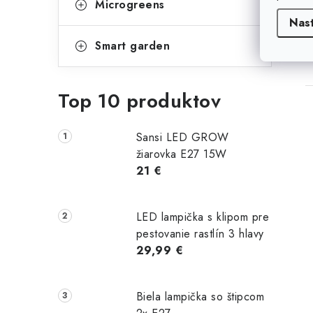
Microgreens
Nas
Smart garden
Top 10 produktov
Sansi LED GROW
žiarovka E27 15W
21 €
LED lampička s klipom pre
pestovanie rastlín 3 hlavy
29,99 €
Biela lampička so štipcom