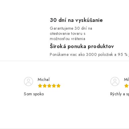
30 dní na vyskúšanie
Garantujeme 30 dní na
otestovanie tovaru s
možnosťou vrátenia
Široká ponuka produktov
Ponúkame viac ako 3000 položiek a 95 % j
Michal
Mi
Som spoko
Rýchly a s