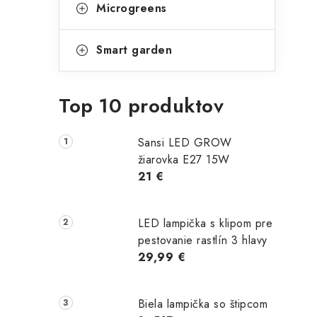
Microgreens
Smart garden
Top 10 produktov
Sansi LED GROW
žiarovka E27 15W
21 €
LED lampička s klipom pre
pestovanie rastlín 3 hlavy
29,99 €
Biela lampička so štipcom