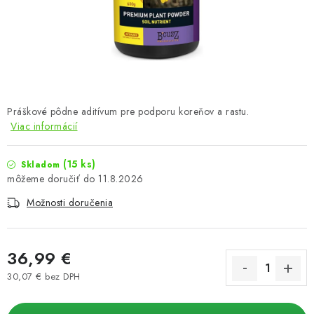
Podmienky o ochrane osobných údajov
Práškové pôdne aditívum pre podporu koreňov a rastu.
Viac informácií
(15 ks)
Skladom
11.8.2026
Možnosti doručenia
36,99 €
30,07 € bez DPH
Jednotková cena: