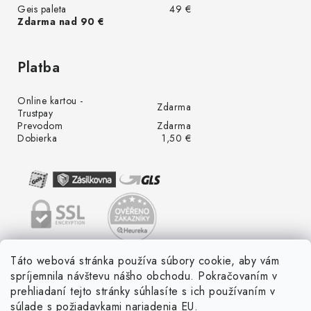
Geis paleta
49 €
Zdarma nad 90 €
Platba
Online kartou -
Zdarma
Trustpay
Prevodom
Zdarma
Dobierka
1,50 €
Táto webová stránka používa súbory cookie, aby vám
spríjemnila návštevu nášho obchodu. Pokračovaním v
prehliadaní tejto stránky súhlasíte s ich používaním v
súlade s požiadavkami nariadenia EU.