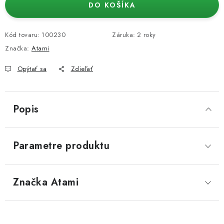
DO KOŠÍKA
Kód tovaru:
100230
Záruka
:
2 roky
Značka:
Atami
Opýtať sa
Zdieľať
Popis
Parametre produktu
Značka
 Atami