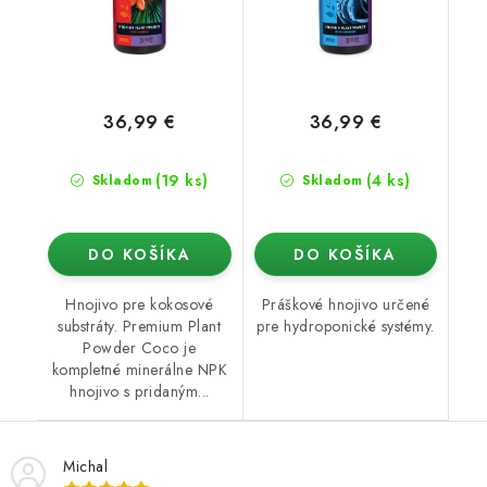
36,99 €
36,99 €
(19 ks)
(4 ks)
Skladom
Skladom
DO KOŠÍKA
DO KOŠÍKA
Hnojivo pre kokosové
Práškové hnojivo určené
substráty. Premium Plant
pre hydroponické systémy.
Powder Coco je
kompletné minerálne NPK
hnojivo s pridaným...
Michal