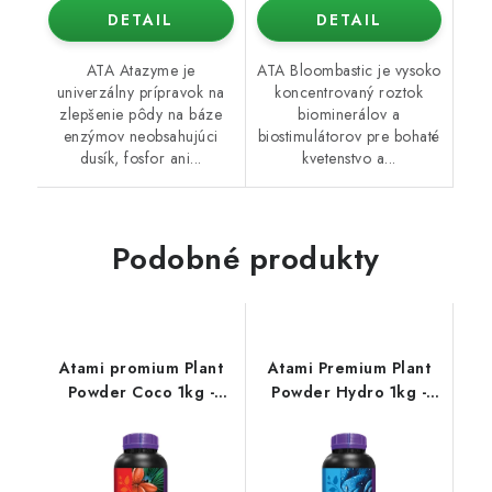
DETAIL
DETAIL
ATA Atazyme je
ATA Bloombastic je vysoko
univerzálny prípravok na
koncentrovaný roztok
zlepšenie pôdy na báze
biominerálov a
enzýmov neobsahujúci
biostimulátorov pre bohaté
dusík, fosfor ani...
kvetenstvo a...
Podobné produkty
Atami promium Plant
Atami Premium Plant
Powder Coco 1kg -
Powder Hydro 1kg -
prášok
prášok