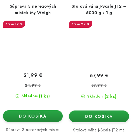
Súprava 3 nerezových
Stolová váha J-Scale JT2 –
misiek My Weigh
5000 g x 1 g
12 %
22 %
21,99 €
67,99 €
24,99 €
87,99 €
(1 ks)
(2 ks)
Skladom
Skladom
DO KOŠÍKA
DO KOŠÍKA
Súprava 3 nerezových misiek
Stolová váha J-Scale JT2 má