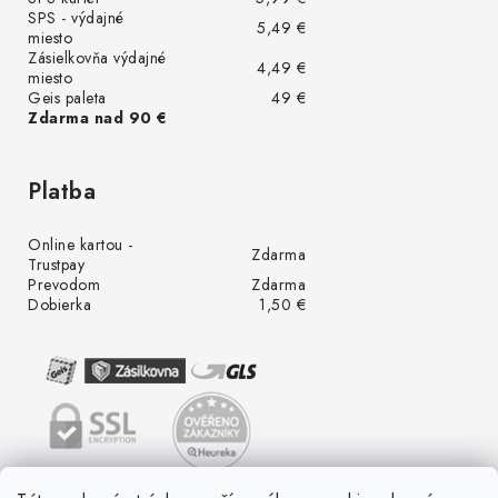
SPS - výdajné
5,49 €
miesto
Zásielkovňa výdajné
4,49 €
miesto
Geis paleta
49 €
Zdarma nad 90 €
Platba
Online kartou -
Zdarma
Trustpay
Prevodom
Zdarma
Dobierka
1,50 €