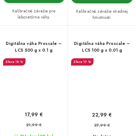
Kalibračné závažie pre
Kalibračné závažie strednej
laboratórne váhy.
hmotnosti.
Digitálna váha Proscale –
Digitálna váha Proscale –
LCS 500 g x 0.1 g
LCS 100 g x 0.01 g
18 %
17 %
17,99 €
22,99 €
21,99 €
27,99 €