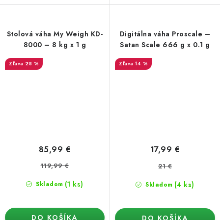
Stolová váha My Weigh KD-
Digitálna váha Proscale –
8000 – 8 kg x 1 g
Satan Scale 666 g x 0.1 g
28 %
14 %
85,99 €
17,99 €
119,99 €
21 €
(1 ks)
(4 ks)
Skladom
Skladom
DO KOŠÍKA
DO KOŠÍKA