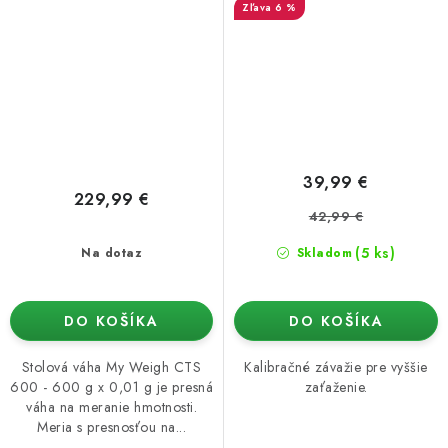
6 %
39,99 €
229,99 €
42,99 €
(5 ks)
Na dotaz
Skladom
DO KOŠÍKA
DO KOŠÍKA
Stolová váha My Weigh CTS
Kalibračné závažie pre vyššie
600 - 600 g x 0,01 g je presná
zaťaženie.
váha na meranie hmotnosti.
Meria s presnosťou na...