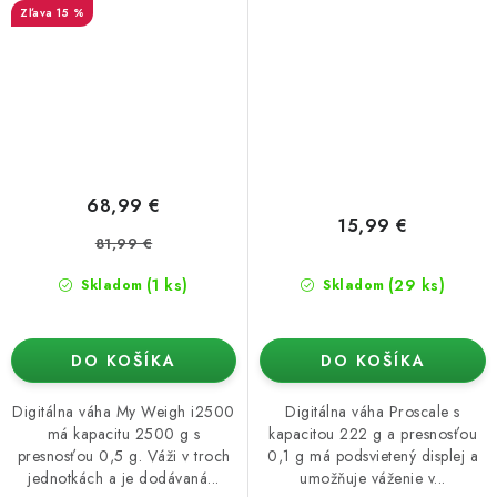
15 %
68,99 €
15,99 €
81,99 €
(1 ks)
(29 ks)
Skladom
Skladom
DO KOŠÍKA
DO KOŠÍKA
Digitálna váha My Weigh i2500
Digitálna váha Proscale s
má kapacitu 2500 g s
kapacitou 222 g a presnosťou
presnosťou 0,5 g. Váži v troch
0,1 g má podsvietený displej a
jednotkách a je dodávaná...
umožňuje váženie v...