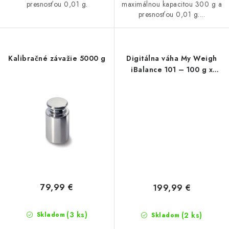
presnosťou 0,01 g.
maximálnou kapacitou 300 g a
presnosťou 0,01 g....
Kalibračné závažie 5000 g
Digitálna váha My Weigh
iBalance 101 – 100 g x
0.005 g
79,99 €
199,99 €
(3 ks)
(2 ks)
Skladom
Skladom