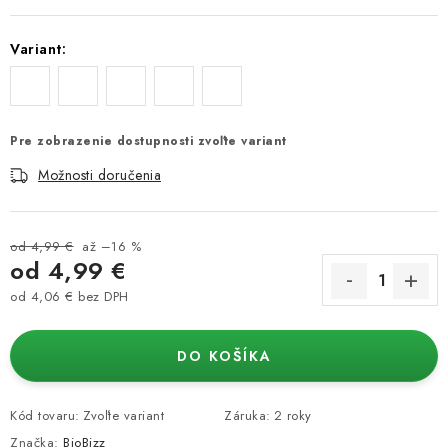
Variant:
Pre zobrazenie dostupnosti zvoľte variant
Možnosti doručenia
od 4,99 €
až –16 %
od
4,99 €
od
4,06 €
bez DPH
Jednotková cena:
DO KOŠÍKA
Kód tovaru:
Zvoľte variant
Záruka
:
2 roky
Značka:
BioBizz