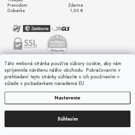
Prevodom
Zdarma
Dobierka
1,50 €
Táto webová stránka používa súbory cookie, aby vám
spríjemnila návštevu nášho obchodu. Pokračovaním v
prehliadaní tejto stránky súhlasíte s ich používaním v
súlade s požiadavkami nariadenia EU.
Nastavenie
Súhlasím
Copyright 2026
LED ME GROW
. Všetky práva vyhradené.
Vytvoril Shoptet