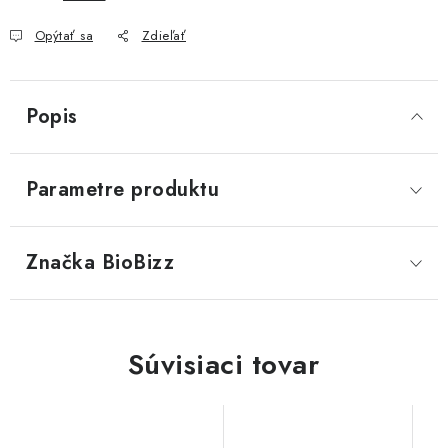
Opýtať sa
Zdieľať
Popis
Parametre produktu
Značka
 BioBizz
Súvisiaci tovar