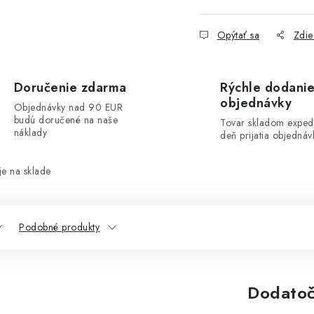
Opýtať sa
Zdie
Doručenie zdarma
Rýchle dodani
objednávky
Objednávky nad 90 EUR
budú doručené na naše
Tovar skladom exped
náklady
deň prijatia objednáv
e na sklade
Podobné produkty
Dodatoč