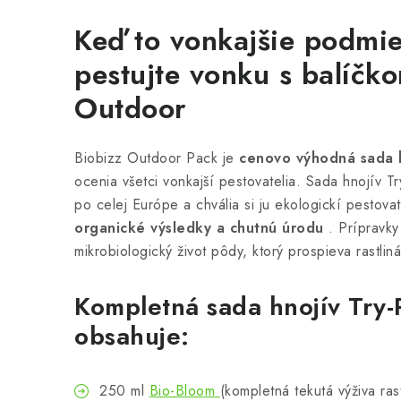
Keď to vonkajšie podmie
pestujte vonku s balíčk
Outdoor
Biobizz Outdoor Pack je
cenovo výhodná sada 
ocenia všetci vonkajší pestovatelia. Sada hnojív 
po celej Európe a chvália si ju ekologickí pestovat
organické výsledky a chutnú úrodu
. Prípravk
mikrobiologický život pôdy, ktorý prospieva rastlin
Kompletná sada hnojív Try
obsahuje:
250 ml
Bio-Bloom
(kompletná tekutá výživa ras