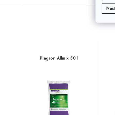
Nas
Plagron Allmix 50 l