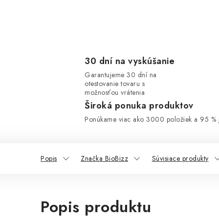
30 dní na vyskúšanie
Garantujeme 30 dní na
otestovanie tovaru s
možnosťou vrátenia
Široká ponuka produktov
Ponúkame viac ako 3000 položiek a 95 % j
Popis
Značka BioBizz
Súvisiace produkty
Popis produktu