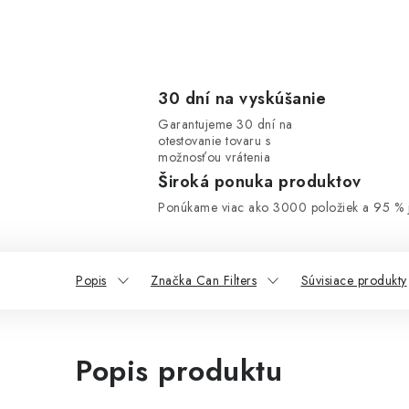
30 dní na vyskúšanie
Garantujeme 30 dní na
otestovanie tovaru s
možnosťou vrátenia
Široká ponuka produktov
Ponúkame viac ako 3000 položiek a 95 % j
Popis
Značka Can Filters
Súvisiace produkty
Popis produktu