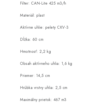
Filter: CAN-Lite 425 m3/h
Materiál: plast
Aktívne uhlie: pelety CKV-3
Dĺžka: 60 cm
Hmotnosť: 2,2 kg
Obsah aktívneho uhlia: 1,6 kg
Priemer: 14,5 cm
Hrúbka vrstvy uhlia: 2,5 cm
Maximálny prietok: 467 m3