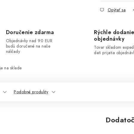
Opýtať sa
Doručenie zdarma
Rýchle dodani
objednávky
Objednávky nad 90 EUR
budú doručené na naše
Tovar skladom exped
náklady
deň prijatia objednáv
e na sklade
Podobné produkty
Dodatoč