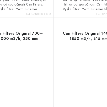
rov od spoločnosti Can Filters.
filtrov od spoločnosti Can Fil
ška filtra: 75cm. Priemer...
Výška filtra: 75cm. Priemer filt
Kód:
CANORIG1300-25
Kód:
CAN
 Filters Original 700–
Can Filters Original 1
1000 m3/h, 250 mm
1850 m3/h, 315 m