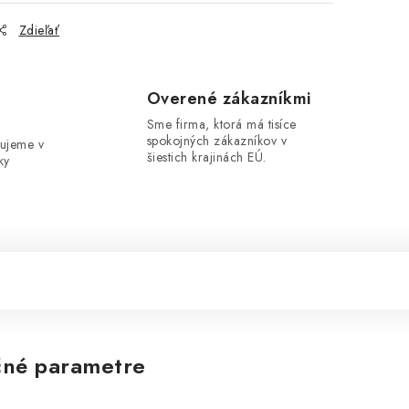
Zdieľať
e
Overené zákazníkmi
Sme firma, ktorá má tisíce
spokojných zákazníkov v
ujeme v
šiestich krajinách EÚ.
ky
né parametre