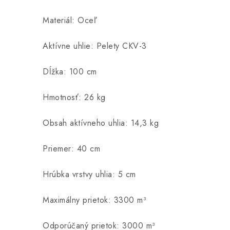
Materiál: Oceľ
Aktívne uhlie: Pelety CKV-3
Dĺžka: 100 cm
Hmotnosť: 26 kg
Obsah aktívneho uhlia: 14,3 kg
Priemer: 40 cm
Hrúbka vrstvy uhlia: 5 cm
Maximálny prietok: 3300 m³
Odporúčaný prietok: 3000 m³