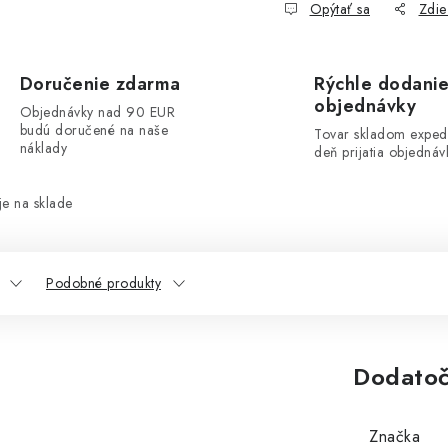
Opýtať sa
Zdie
Doručenie zdarma
Rýchle dodani
objednávky
Objednávky nad 90 EUR
budú doručené na naše
Tovar skladom exped
náklady
deň prijatia objednáv
e na sklade
Podobné produkty
Dodatoč
Značka