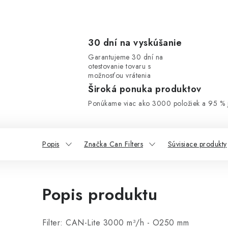
30 dní na vyskúšanie
Garantujeme 30 dní na
otestovanie tovaru s
možnosťou vrátenia
Široká ponuka produktov
Ponúkame viac ako 3000 položiek a 95 % j
Popis
Značka Can Filters
Súvisiace produkty
Popis produktu
Filter: CAN-Lite 3000 m³/h - O250 mm