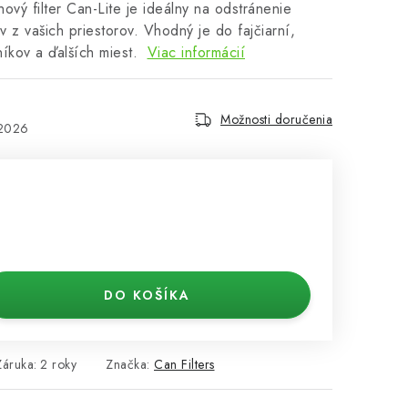
hový filter Can-Lite je ideálny na odstránenie
z vašich priestorov. Vhodný je do fajčiarní,
eníkov a ďalších miest.
Viac informácií
Možnosti doručenia
.2026
DO KOŠÍKA
Záruka
:
2 roky
Značka:
Can Filters