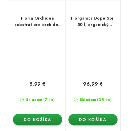
Floria Orchidea
Florganics Dope Soil
substrát pre orchidey
50 l, organický
Špeciál 3 l
substrát
5,99 €
96,99 €
(7 ks)
(38 ks)
Skladom
Skladom
DO KOŠÍKA
DO KOŠÍKA