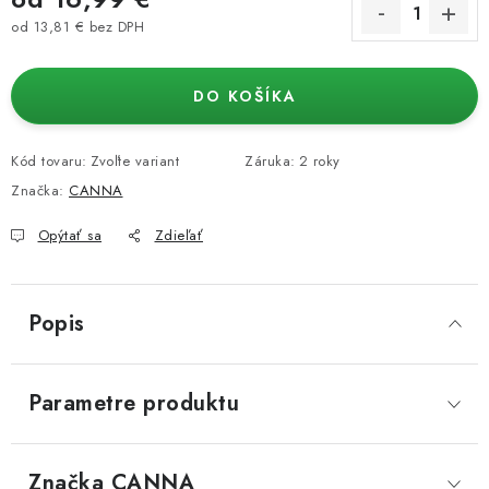
od
13,81 €
bez DPH
Jednotková cena:
DO KOŠÍKA
Kód tovaru:
Zvoľte variant
Záruka
:
2 roky
Značka:
CANNA
Opýtať sa
Zdieľať
Popis
Parametre produktu
Značka
 CANNA