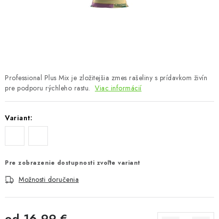
Podmienky o ochrane osobných údajov
Professional Plus Mix je zložitejšia zmes rašeliny s prídavkom živín
pre podporu rýchleho rastu.
Viac informácií
Variant:
Pre zobrazenie dostupnosti zvoľte variant
Možnosti doručenia
od
16,99 €