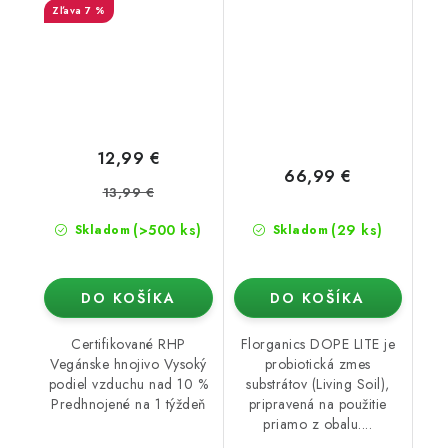
7 %
12,99 €
66,99 €
13,99 €
(>500 ks)
(29 ks)
Skladom
Skladom
DO KOŠÍKA
DO KOŠÍKA
Certifikované RHP
Florganics DOPE LITE je
Vegánske hnojivo Vysoký
probiotická zmes
podiel vzduchu nad 10 %
substrátov (Living Soil),
Predhnojené na 1 týždeň
pripravená na použitie
priamo z obalu....