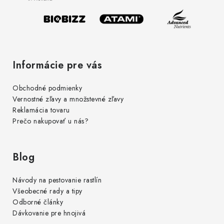
i
e
Informácie pre vás
Obchodné podmienky
Vernostné zľavy a množstevné zľavy
Reklamácia tovaru
Prečo nakupovať u nás?
Blog
Návody na pestovanie rastlín
Všeobecné rady a tipy
Odborné články
Dávkovanie pre hnojivá