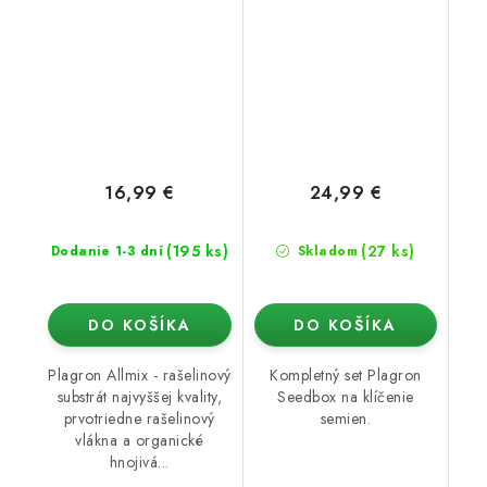
16,99 €
24,99 €
(195 ks)
(27 ks)
Dodanie 1-3 dní
Skladom
DO KOŠÍKA
DO KOŠÍKA
Plagron Allmix - rašelinový
Kompletný set Plagron
substrát najvyššej kvality,
Seedbox na klíčenie
prvotriedne rašelinový
semien.
vlákna a organické
hnojivá...