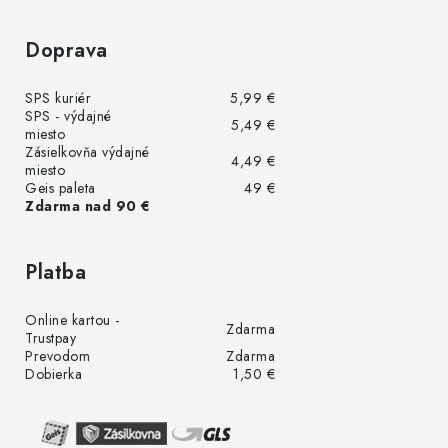
Doprava
SPS kuriér
5,99 €
SPS - výdajné
5,49 €
miesto
Zásielkovňa výdajné
4,49 €
miesto
Geis paleta
49 €
Zdarma nad 90 €
Platba
Online kartou -
Zdarma
Trustpay
Prevodom
Zdarma
Dobierka
1,50 €