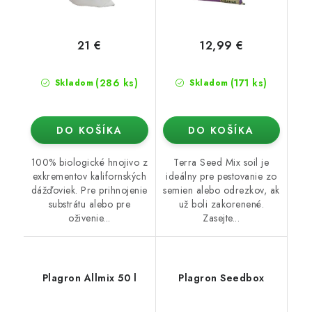
21 €
12,99 €
(286 ks)
(171 ks)
Skladom
Skladom
DO KOŠÍKA
DO KOŠÍKA
100% biologické hnojivo z
Terra Seed Mix soil je
exkrementov kalifornských
ideálny pre pestovanie zo
dážďoviek. Pre prihnojenie
semien alebo odrezkov, ak
substrátu alebo pre
už boli zakorenené.
oživenie...
Zasejte...
Plagron Allmix 50 l
Plagron Seedbox