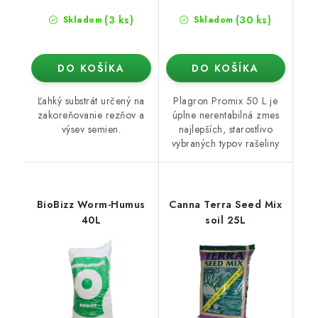
(3 ks)
(30 ks)
Skladom
Skladom
DO KOŠÍKA
DO KOŠÍKA
Ľahký substrát určený na
Plagron Promix 50 L je
zakoreňovanie rezňov a
úplne nerentabilná zmes
výsev semien.
najlepších, starostlivo
vybraných typov rašeliny
BioBizz Worm-Humus
Canna Terra Seed Mix
40L
soil 25L