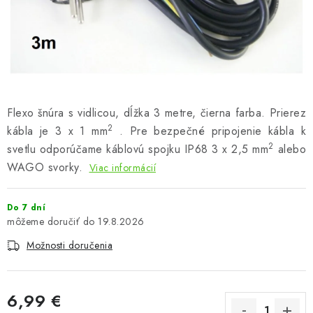
Podmienky o ochrane osobných údajov
Flexo šnúra s vidlicou, dĺžka 3 metre, čierna farba. Prierez
2
kábla je 3 x 1 mm
. Pre bezpečné pripojenie kábla k
2
svetlu odporúčame káblovú spojku IP68 3 x 2,5 mm
alebo
WAGO svorky.
Viac informácií
Do 7 dní
19.8.2026
Možnosti doručenia
6,99 €