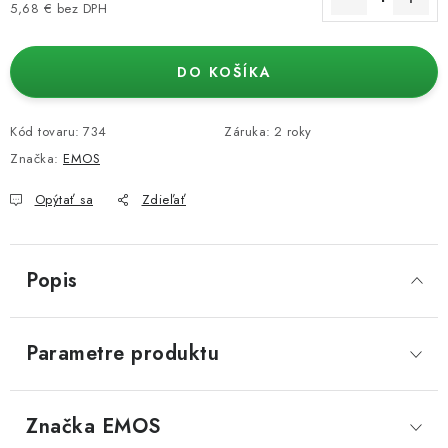
5,68 € bez DPH
Jednotková cena:
DO KOŠÍKA
Kód tovaru:
734
Záruka
:
2 roky
Značka:
EMOS
Opýtať sa
Zdieľať
Popis
Parametre produktu
Značka
 EMOS