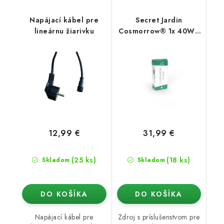
Napájací kábel pre
Secret Jardin
lineárnu žiarivku
Cosmorrow® 1x 40W -
zdroj s príslušenstvom
12,99 €
31,99 €
(25 ks)
(18 ks)
Skladom
Skladom
DO KOŠÍKA
DO KOŠÍKA
Napájací kábel pre
Zdroj s príslušenstvom pre