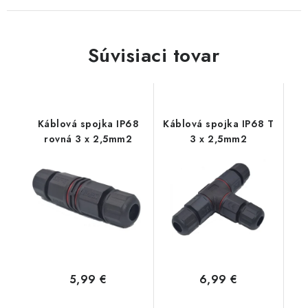
Súvisiaci tovar
Káblová spojka IP68
Káblová spojka IP68 T
rovná 3 x 2,5mm2
3 x 2,5mm2
5,99 €
6,99 €