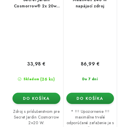
Cosmorrow® 2x 20w -
napájací zdroj
Zdroj s príslušenstvom
33,98 €
86,99 €
(26 ks)
Skladom
Do 7 dní
DO KOŠÍKA
DO KOŠÍKA
Zdroj s príslušenstvom pre
* !!! Upozornenie !!!
Secret Jardin Cosmorrow
maximálne trvalé
2×20 W.
odporúčané zaťaženie je s