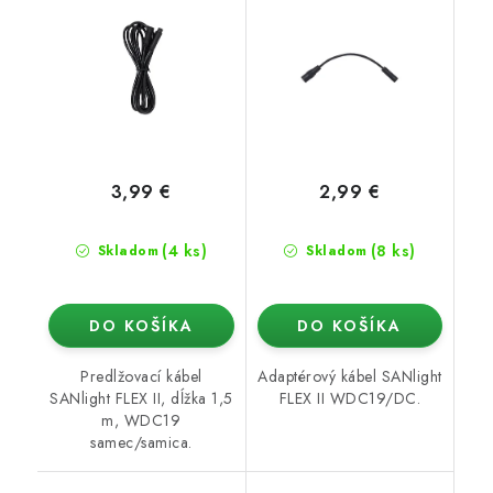
WDC19 samice)
3,99 €
2,99 €
(4 ks)
(8 ks)
Skladom
Skladom
DO KOŠÍKA
DO KOŠÍKA
Predlžovací kábel
Adaptérový kábel SANlight
SANlight FLEX II, dĺžka 1,5
FLEX II WDC19/DC.
m, WDC19
samec/samica.