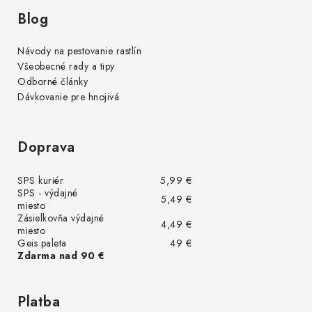
Blog
Návody na pestovanie rastlín
Všeobecné rady a tipy
Odborné články
Dávkovanie pre hnojivá
Doprava
SPS kuriér
5,99 €
SPS - výdajné
5,49 €
miesto
Zásielkovňa výdajné
4,49 €
miesto
Geis paleta
49 €
Zdarma nad 90 €
Platba