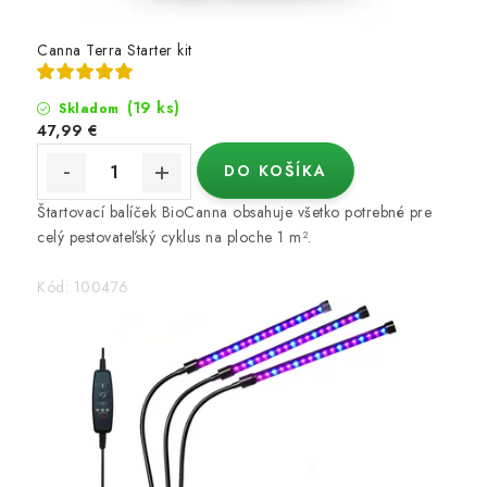
Canna Terra Starter kit
(19 ks)
Skladom
47,99 €
DO KOŠÍKA
Štartovací balíček BioCanna obsahuje všetko potrebné pre
celý pestovateľský cyklus na ploche 1 m².
Kód:
100476