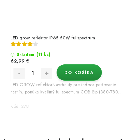
LED grow reflektor IP65 50W fullspectrum
(11 ks)
Skladom
62,99 €
DO KOŠÍKA
LED GROW reflektorNavrhnutý pre indoor pestovanie
rastlín, ponúka kvalitný fullspectrum COB čip (380-780...
Kód:
278