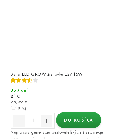
Sansi LED GROW žiarovka E27 15W
Do 7 dní
21 €
25,99 €
(–19 %)
DO KOŠÍKA
Najnovšia generácia pestovateľských žiaroviekje