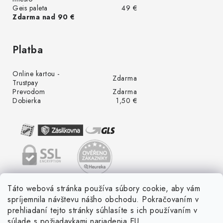
Geis paleta
49 €
Zdarma nad 90 €
Platba
Online kartou -
Zdarma
Trustpay
Prevodom
Zdarma
Dobierka
1,50 €
Táto webová stránka používa súbory cookie, aby vám
spríjemnila návštevu nášho obchodu. Pokračovaním v
prehliadaní tejto stránky súhlasíte s ich používaním v
súlade s požiadavkami nariadenia EU.