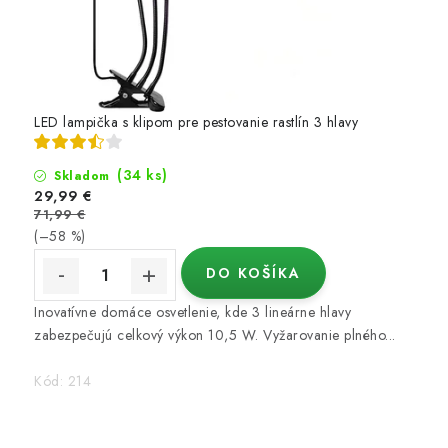
LED lampička s klipom pre pestovanie rastlín 3 hlavy
(34 ks)
Skladom
29,99 €
71,99 €
(–58 %)
DO KOŠÍKA
Inovatívne domáce osvetlenie, kde 3 lineárne hlavy
zabezpečujú celkový výkon 10,5 W. Vyžarovanie plného...
Kód:
214