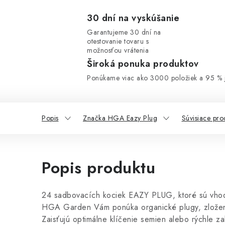
30 dní na vyskúšanie
Garantujeme 30 dní na
otestovanie tovaru s
možnosťou vrátenia
Široká ponuka produktov
Ponúkame viac ako 3000 položiek a 95 % j
Popis
Značka HGA Eazy Plug
Súvisiace pro
Popis produktu
24 sadbovacích kociek EAZY PLUG, ktoré sú vh
HGA Garden Vám ponúka organické plugy, zložen
Zaisťujú optimálne klíčenie semien alebo rýchle z