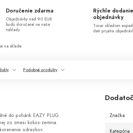
Doručenie zdarma
Rýchle dodani
objednávky
Objednávky nad 90 EUR
budú doručené na naše
Tovar skladom exped
náklady
deň prijatia objednáv
e na sklade
dukty
Podobné produkty
Dodatoč
odné do pohárik EAZY PLUG.
Značka
ej zo zmesi kokos-zemina.
akorenenie odrezkov.
Kategória