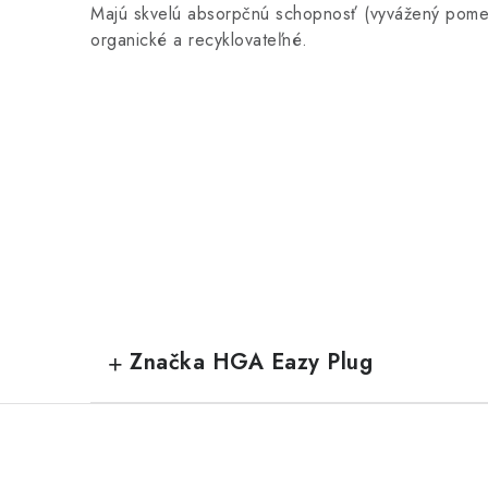
Majú skvelú absorpčnú schopnosť (vyvážený pome
organické a recyklovateľné.
Značka HGA Eazy Plug