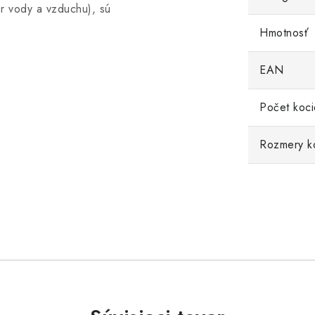
r vody a vzduchu), sú
Hmotnosť
EAN
Počet koci
Rozmery k