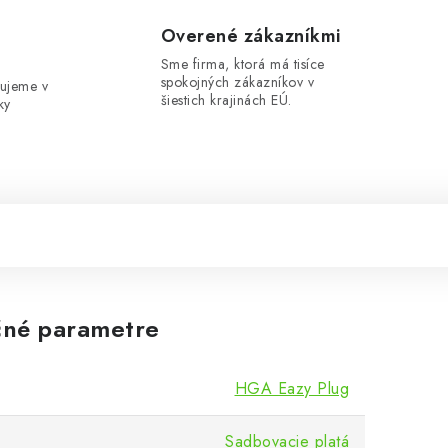
e
Overené zákazníkmi
Sme firma, ktorá má tisíce
spokojných zákazníkov v
ujeme v
šiestich krajinách EÚ.
ky
né parametre
HGA Eazy Plug
Sadbovacie platá