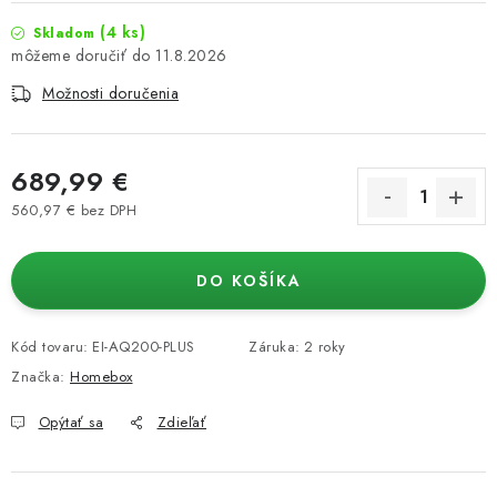
(4 ks)
Skladom
11.8.2026
Možnosti doručenia
689,99 €
560,97 € bez DPH
Jednotková cena:
DO KOŠÍKA
Kód tovaru:
EI-AQ200-PLUS
Záruka
:
2 roky
Značka:
Homebox
Opýtať sa
Zdieľať