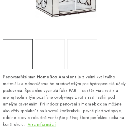
Podmienky o ochrane osobných údajov
Pestovateľské stan
HomeBox Ambient
je z veľmi kvalitného
materiálu a odporúčame ho predovšetkým pre hydroponické účely
pestovania. Špeciálne vyvinutá fólia PAR + odráža viac svetla a
menej tepla a tým pozitívne ovplyvňuje život a rast rastlín pod
umelým osvetlením. Pri indoor pestovaní s
Homebox
sa môžete
ako vždy spoľahnúť na kovovú konštrukciu, pevné plastové spoje,
odolné zipsy a robustné vonkajšie plátno, ktoré perfektne sedia na
konštrukciu.
Viac informácií