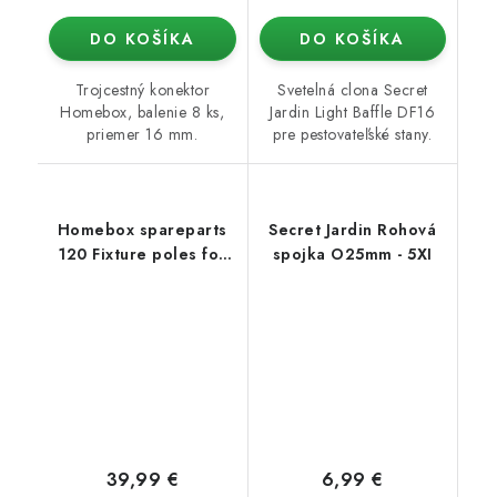
DO KOŠÍKA
DO KOŠÍKA
Trojcestný konektor
Svetelná clona Secret
Homebox, balenie 8 ks,
Jardin Light Baffle DF16
priemer 16 mm.
pre pestovateľské stany.
Homebox spareparts
Secret Jardin Rohová
120 Fixture poles for
spojka O25mm - 5XI
HB XL
39,99 €
6,99 €