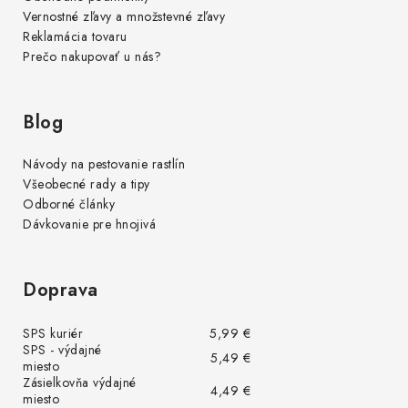
Vernostné zľavy a množstevné zľavy
Reklamácia tovaru
Prečo nakupovať u nás?
Blog
Návody na pestovanie rastlín
Všeobecné rady a tipy
Odborné články
Dávkovanie pre hnojivá
Doprava
SPS kuriér
5,99 €
SPS - výdajné
5,49 €
miesto
Zásielkovňa výdajné
4,49 €
miesto