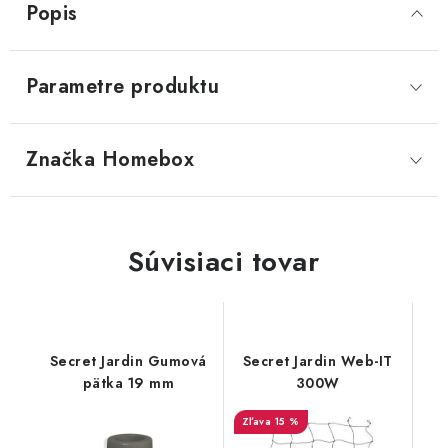
Popis
Parametre produktu
Značka
 Homebox
Súvisiaci tovar
Secret Jardin Gumová
Secret Jardin Web-IT
pätka 19 mm
300W
15 %