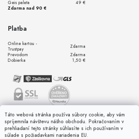
Geis paleta
49 €
Zdarma nad 90 €
Platba
Online kartou -
Zdarma
Trustpay
Prevodom
Zdarma
Dobierka
1,50 €
Táto webová stránka používa súbory cookie, aby vám
spríjemnila návštevu nášho obchodu. Pokračovaním v
prehliadaní tejto stránky súhlasíte s ich používaním v
súlade s požiadavkami nariadenia EU.