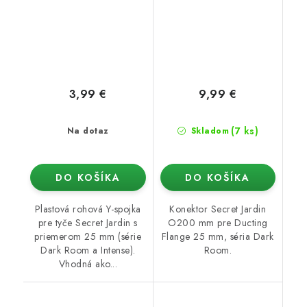
3,99 €
9,99 €
(7 ks)
Na dotaz
Skladom
DO KOŠÍKA
DO KOŠÍKA
Plastová rohová Y-spojka
Konektor Secret Jardin
pre tyče Secret Jardin s
O200 mm pre Ducting
priemerom 25 mm (série
Flange 25 mm, séria Dark
Dark Room a Intense).
Room.
Vhodná ako...