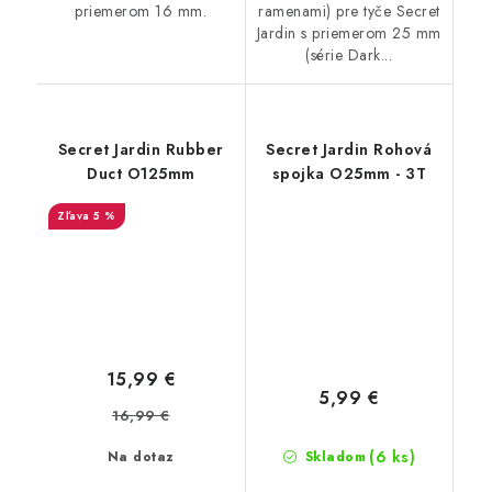
priemerom 16 mm.
ramenami) pre tyče Secret
Jardin s priemerom 25 mm
(série Dark...
Secret Jardin Rubber
Secret Jardin Rohová
Duct O125mm
spojka O25mm - 3T
5 %
15,99 €
5,99 €
16,99 €
(6 ks)
Na dotaz
Skladom