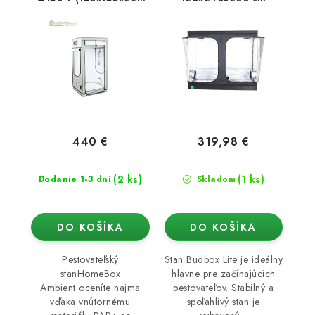
cm)
440 €
319,98 €
(2 ks)
(1 ks)
Dodanie 1-3 dní
Skladom
DO KOŠÍKA
DO KOŠÍKA
Pestovateľský
Stan Budbox Lite je ideálny
stanHomeBox
hlavne pre začínajúcich
Ambient oceníte najmä
pestovateľov. Stabilný a
vďaka vnútornému
spoľahlivý stan je