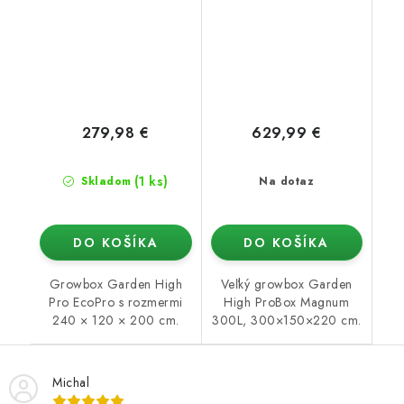
279,98 €
629,99 €
(1 ks)
Skladom
Na dotaz
DO KOŠÍKA
DO KOŠÍKA
Growbox Garden High
Veľký growbox Garden
Pro EcoPro s rozmermi
High ProBox Magnum
240 × 120 × 200 cm.
300L, 300×150×220 cm.
Michal