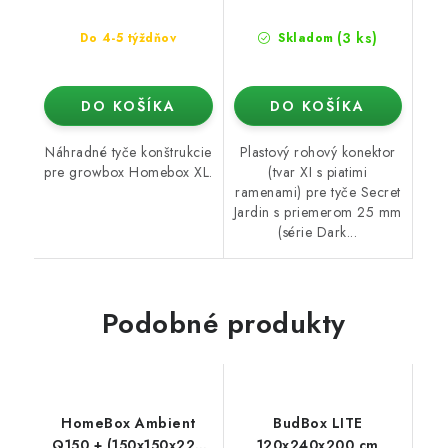
(3 ks)
Do 4-5 týždňov
Skladom
DO KOŠÍKA
DO KOŠÍKA
Náhradné tyče konštrukcie
Plastový rohový konektor
pre growbox Homebox XL.
(tvar XI s piatimi
ramenami) pre tyče Secret
Jardin s priemerom 25 mm
(série Dark...
Podobné produkty
HomeBox Ambient
BudBox LITE
Q150 + (150x150x220
120x240x200 cm