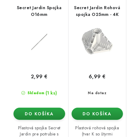
Secret Jardin Spojka
Secret Jardin Rohová
O16mm
spojka O25mm - 4K
2,99 €
6,99 €
(1 ks)
Skladom
Na dotaz
DO KOŠÍKA
DO KOŠÍKA
Plastová spojka Secret
Plastová rohová spojka
Jardin pre potrubie s
(tvar K so štyrmi