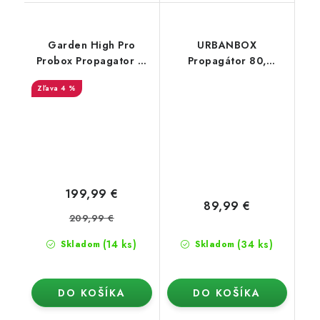
Garden High Pro
URBANBOX
Probox Propagator L,
Propagátor 80,
60x40x200 cm
80x60x40 cm
4 %
199,99 €
89,99 €
209,99 €
(14 ks)
(34 ks)
Skladom
Skladom
DO KOŠÍKA
DO KOŠÍKA