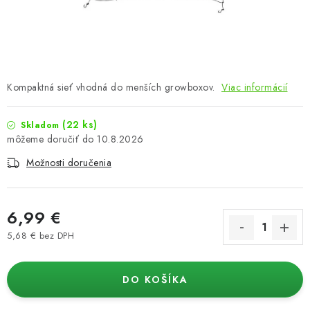
Podmienky o ochrane osobných údajov
Kompaktná sieť vhodná do menších growboxov.
Viac informácií
(22 ks)
Skladom
10.8.2026
Možnosti doručenia
6,99 €
5,68 € bez DPH
Jednotková cena:
DO KOŠÍKA