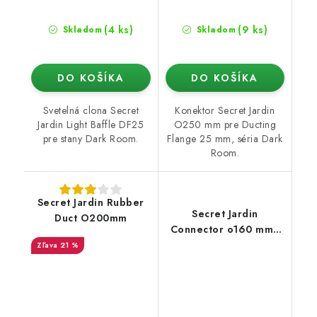
(4 ks)
(9 ks)
Skladom
Skladom
DO KOŠÍKA
DO KOŠÍKA
Svetelná clona Secret
Konektor Secret Jardin
Jardin Light Baffle DF25
O250 mm pre Ducting
pre stany Dark Room.
Flange 25 mm, séria Dark
Room.
Secret Jardin Rubber
Secret Jardin
Duct O200mm
Connector o160 mm -
konektor pro Ducting
21 %
Flange 25mm (Dark
Room)