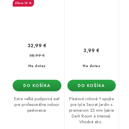
15 %
32,99 €
3,99 €
38,99 €
Na dotaz
Na dotaz
DO KOŠÍKA
DO KOŠÍKA
Extra veľká podporná sieť
Plastová rohová Y-spojka
pre profesionálne indoor
pre tyče Secret Jardin s
pestovanie.
priemerom 25 mm (série
Dark Room a Intense).
Vhodná ako...