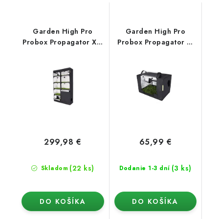
Garden High Pro
Garden High Pro
Probox Propagator XL,
Probox Propagator S,
120x40x200 cm
60x40x40 cm
299,98 €
65,99 €
(22 ks)
(3 ks)
Skladom
Dodanie 1-3 dní
DO KOŠÍKA
DO KOŠÍKA