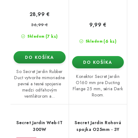
28,99 €
9,99 €
36,99 €
(7 ks)
Skladom
(6 ks)
Skladom
DO KOŠÍKA
DO KOŠÍKA
So Secret Jardin Rubber
Konektor Secret Jardin
Duct vytvoríte mimoriadne
O160 mm pre Ducting
pevné a tesné spojenie
Flange 25 mm, séria Dark
medzi odťahovým
Room.
ventilátorom a...
Secret Jardin Web-IT
Secret Jardin Rohová
300W
spojka O25mm - 3Y