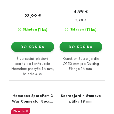
4,99 €
23,99 €
5,99 €
(1 ks)
(11 ks)
Skladom
Skladom
DO KOŠÍKA
DO KOŠÍKA
Štvorcestná plastová
Konektor Secret Jardin
spojka do konštrukcie
O150 mm pre Ducting
Homebox pre tyče 16 mm,
Flange 16 mm.
balenie 4 ks.
Homebox SparePart 3
Secret Jardin Gumová
Way Connector 8pcs /
pätka 19 mm
Set (16mm)
14 %