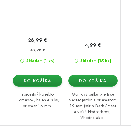
28,99 €
4,99 €
33,98 €
(1 ks)
(15 ks)
Skladom
Skladom
DO KOŠÍKA
DO KOŠÍKA
Trojcestný konektor
Gumová pätka pre tyče
Homebox, balenie 8 ks,
Secret Jardin s priemerom
priemer 16 mm.
19 mm (séria Dark Street
a veľká Hydroshoot).
Vhodná ako...