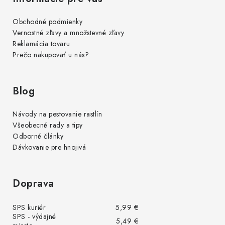
Obchodné podmienky
Vernostné zľavy a množstevné zľavy
Reklamácia tovaru
Prečo nakupovať u nás?
Blog
Návody na pestovanie rastlín
Všeobecné rady a tipy
Odborné články
Dávkovanie pre hnojivá
Doprava
SPS kuriér
5,99 €
SPS - výdajné
5,49 €