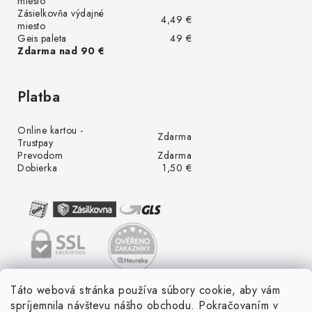
miesto
Zásielkovňa výdajné
4,49 €
miesto
Geis paleta
49 €
Zdarma nad 90 €
Platba
Online kartou -
Zdarma
Trustpay
Prevodom
Zdarma
Dobierka
1,50 €
Táto webová stránka používa súbory cookie, aby vám
spríjemnila návštevu nášho obchodu. Pokračovaním v