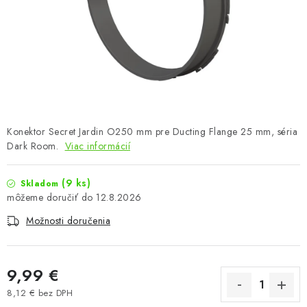
Podmienky o ochrane osobných údajov
Konektor Secret Jardin O250 mm pre Ducting Flange 25 mm, séria
Dark Room.
Viac informácií
(9 ks)
Skladom
12.8.2026
Možnosti doručenia
9,99 €
8,12 € bez DPH
Jednotková cena: