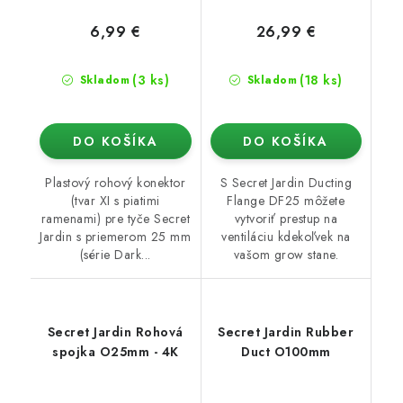
6,99 €
26,99 €
(3 ks)
(18 ks)
Skladom
Skladom
DO KOŠÍKA
DO KOŠÍKA
Plastový rohový konektor
S Secret Jardin Ducting
(tvar XI s piatimi
Flange DF25 môžete
ramenami) pre tyče Secret
vytvoriť prestup na
Jardin s priemerom 25 mm
ventiláciu kdekoľvek na
(série Dark...
vašom grow stane.
Secret Jardin Rohová
Secret Jardin Rubber
spojka O25mm - 4K
Duct O100mm