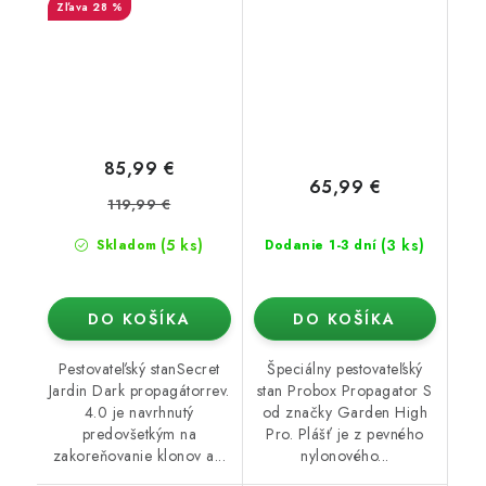
28 %
85,99 €
65,99 €
119,99 €
(5 ks)
(3 ks)
Skladom
Dodanie 1-3 dní
DO KOŠÍKA
DO KOŠÍKA
Pestovateľský stanSecret
Špeciálny pestovateľský
Jardin Dark propagátorrev.
stan Probox Propagator S
4.0 je navrhnutý
od značky Garden High
predovšetkým na
Pro. Plášť je z pevného
zakoreňovanie klonov a...
nylonového...