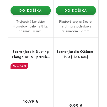
DO KOŠÍKA
DO KOŠÍKA
Trojcestný konektor
Plastová spojka Secret
Homebox, balenie 8 ks,
Jardin pre potrubie s
priemer 16 mm.
priemerom 19 mm.
Secret Jardin Ducting
Secret Jardin O25mm -
Flange DF16 - príruba
120 (1134 mm)
na 16mm tyč
15 %
16,99 €
9,99 €