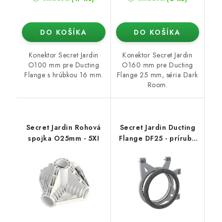
DO KOŠÍKA
DO KOŠÍKA
Konektor Secret Jardin
Konektor Secret Jardin
O100 mm pre Ducting
O160 mm pre Ducting
Flange s hrúbkou 16 mm.
Flange 25 mm, séria Dark
Room.
Secret Jardin Rohová
Secret Jardin Ducting
spojka O25mm - 5XI
Flange DF25 - príruba
na 25mm tyč (Dark
Room)