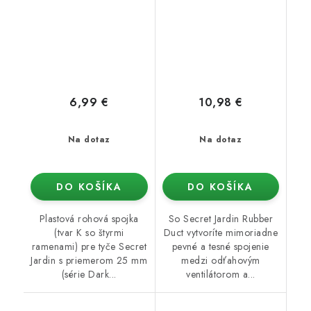
6,99 €
10,98 €
Na dotaz
Na dotaz
DO KOŠÍKA
DO KOŠÍKA
Plastová rohová spojka
So Secret Jardin Rubber
(tvar K so štyrmi
Duct vytvoríte mimoriadne
ramenami) pre tyče Secret
pevné a tesné spojenie
Jardin s priemerom 25 mm
medzi odťahovým
(série Dark...
ventilátorom a...