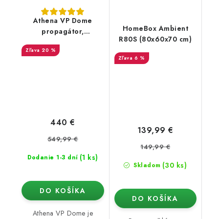
Athena VP Dome
HomeBox Ambient
propagátor,
R80S (80x60x70 cm)
120x45x180 cm
20 %
6 %
440 €
139,99 €
549,99 €
149,99 €
(1 ks)
Dodanie 1-3 dní
(30 ks)
Skladom
DO KOŠÍKA
DO KOŠÍKA
Athena VP Dome je