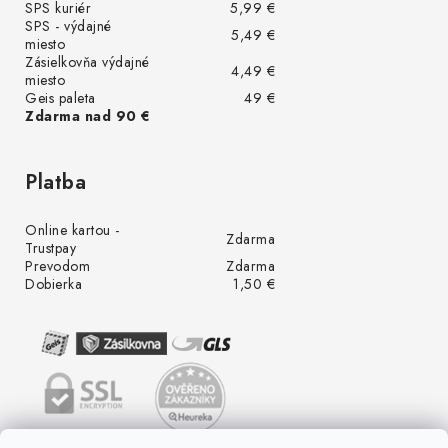
SPS kuriér
5,99 €
SPS - výdajné
5,49 €
miesto
Zásielkovňa výdajné
4,49 €
miesto
Geis paleta
49 €
Zdarma nad 90 €
Platba
Online kartou -
Zdarma
Trustpay
Prevodom
Zdarma
Dobierka
1,50 €