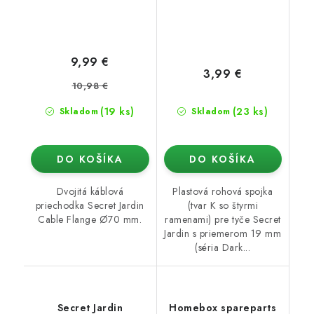
9,99 €
3,99 €
10,98 €
(19 ks)
(23 ks)
Skladom
Skladom
DO KOŠÍKA
DO KOŠÍKA
Dvojitá káblová
Plastová rohová spojka
priechodka Secret Jardin
(tvar K so štyrmi
Cable Flange Ø70 mm.
ramenami) pre tyče Secret
Jardin s priemerom 19 mm
(séria Dark...
Secret Jardin
Homebox spareparts