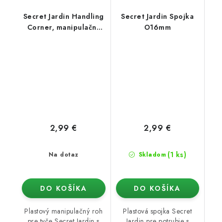
Secret Jardin Handling
Secret Jardin Spojka
Corner, manipulačný
O16mm
roh O19mm 1 ks
2,99 €
2,99 €
(1 ks)
Na dotaz
Skladom
DO KOŠÍKA
DO KOŠÍKA
Plastový manipulačný roh
Plastová spojka Secret
pre tyče Secret Jardin s
Jardin pre potrubie s