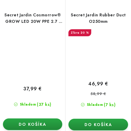
Secret Jardin Cosmorrow®
Secret Jardin Rubber Duct
GROW LED 20W PPE 2.7 -
O250mm
Rastové spektrum
20 %
46,99 €
37,99 €
58,99 €
(37 ks)
(7 ks)
Skladom
Skladom
DO KOŠÍKA
DO KOŠÍKA