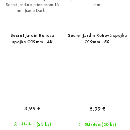
Secret Jardin s priemerom 16
mm.
mm (série Dark...
Secret Jardin Rohová
Secret Jardin Rohová spojka
spojka O19mm - 4K
O19mm - 5XI
3,99 €
5,99 €
(23 ks)
(20 ks)
Skladom
Skladom