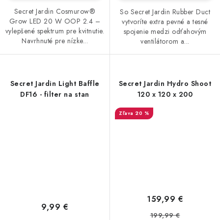
Secret Jardin Cosmurow®
So Secret Jardin Rubber Duct
Grow LED 20 W OOP 2.4 –
vytvoríte extra pevné a tesné
vylepšené spektrum pre kvitnutie.
spojenie medzi odťahovým
Navrhnuté pre nízke...
ventilátorom a...
Secret Jardin Light Baffle
Secret Jardin Hydro Shoot
DF16 - filter na stan
120 x 120 x 200
20 %
159,99 €
9,99 €
199,99 €