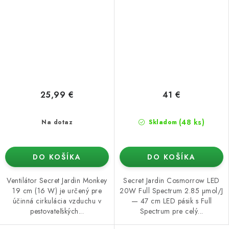
25,99 €
41 €
(48 ks)
Na dotaz
Skladom
DO KOŠÍKA
DO KOŠÍKA
Ventilátor Secret Jardin Monkey
Secret Jardin Cosmorrow LED
19 cm (16 W) je určený pre
20W Full Spectrum 2.85 µmol/J
účinná cirkulácia vzduchu v
— 47 cm LED pásik s Full
pestovateľských...
Spectrum pre celý...