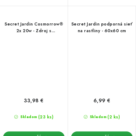
Secret Jardin Cosmorrow®
Secret Jardin podporná sieť
2x 20w - Zdroj s
na rastliny - 60x60 cm
príslušenstvom
33,98 €
6,99 €
(23 ks)
(2 ks)
Skladom
Skladom