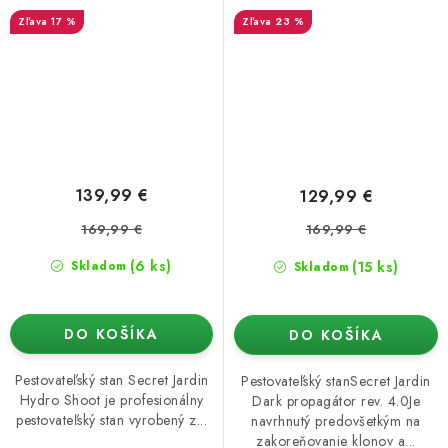
rev. 4.0
17 %
23 %
139,99 €
129,99 €
169,99 €
169,99 €
(6 ks)
(15 ks)
Skladom
Skladom
DO KOŠÍKA
DO KOŠÍKA
Pestovateľský stan Secret Jardin
Pestovateľský stanSecret Jardin
Hydro Shoot je profesionálny
Dark propagátor rev. 4.0Je
pestovateľský stan vyrobený z...
navrhnutý predovšetkým na
zakoreňovanie klonov a...