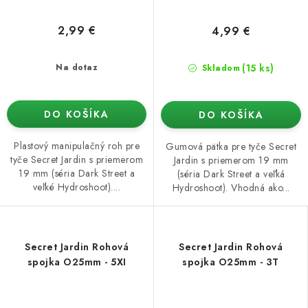
2,99 €
4,99 €
(15 ks)
Na dotaz
Skladom
DO KOŠÍKA
DO KOŠÍKA
Plastový manipulačný roh pre
Gumová pätka pre tyče Secret
tyče Secret Jardin s priemerom
Jardin s priemerom 19 mm
19 mm (séria Dark Street a
(séria Dark Street a veľká
veľké Hydroshoot)....
Hydroshoot). Vhodná ako...
Secret Jardin Rohová
Secret Jardin Rohová
spojka O25mm - 5XI
spojka O25mm - 3T