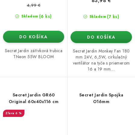
83,98 €
4,99 €
(6 ks)
(7 ks)
Skladom
Skladom
DO KOŠÍKA
DO KOŠÍKA
Secret Jardin zářivková trubica
Secret Jardin Monkey Fan 180
TNeon 55W BLOOM
mm 24V, 6,5W, cirkulačný
ventilátor na tyče s priemerom
16 a 19 mm....
Secret Jardin GR60
Secret Jardin Spojka
Original 60x40x116 cm
O16mm
6 %