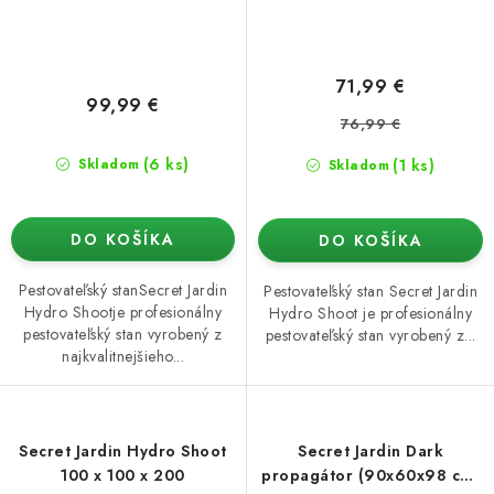
71,99 €
99,99 €
76,99 €
(6 ks)
(1 ks)
Skladom
Skladom
DO KOŠÍKA
DO KOŠÍKA
Pestovateľský stanSecret Jardin
Pestovateľský stan Secret Jardin
Hydro Shootje profesionálny
Hydro Shoot je profesionálny
pestovateľský stan vyrobený z
pestovateľský stan vyrobený z...
najkvalitnejšieho...
Secret Jardin Hydro Shoot
Secret Jardin Dark
100 x 100 x 200
propagátor (90x60x98 cm)