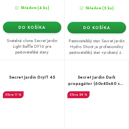
(4 ks)
(5 ks)
Skladom
Skladom
DO KOŠÍKA
DO KOŠÍKA
Svetelná clona Secret Jardin
Pestovateľský stan Secret Jardin
Light Baffle DF16 pre
Hydro Shoot je profesionálny
pestovateľské stany.
pestovateľský stan vyrobený z...
Secret Jardin DryIT 45
Secret Jardin Dark
propagátor (60x40x60 cm)
rev. 4.0
11 %
28 %