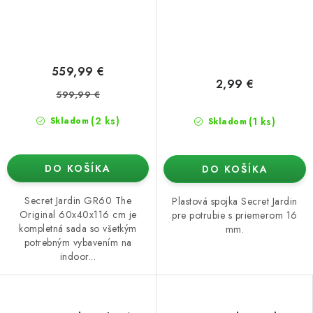
559,99 €
2,99 €
599,99 €
(2 ks)
(1 ks)
Skladom
Skladom
DO KOŠÍKA
DO KOŠÍKA
Secret Jardin GR60 The
Plastová spojka Secret Jardin
Original 60x40x116 cm je
pre potrubie s priemerom 16
kompletná sada so všetkým
mm.
potrebným vybavením na
indoor...