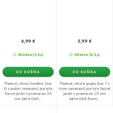
6,99 €
5,99 €
(3 ks)
(6 ks)
Skladom
Skladom
DO KOŠÍKA
DO KOŠÍKA
Plastový rohový konektor (tvar
Plastová rohová spojka (tvar T s
XI s piatimi ramenami) pre tyče
tromi ramenami) pre tyče Secret
Secret Jardin s priemerom 25
Jardin s priemerom 25 mm
mm (série Dark...
(série Dark Room...