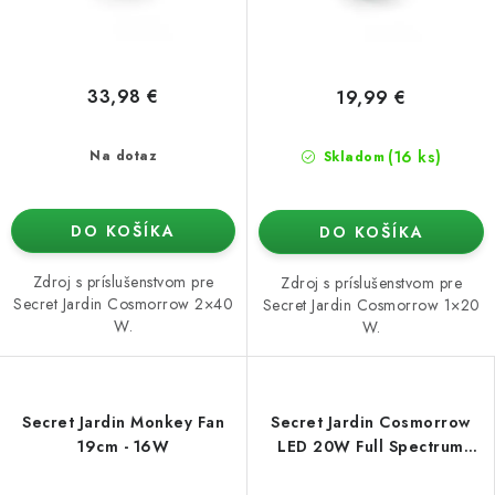
33,98 €
19,99 €
(16 ks)
Na dotaz
Skladom
DO KOŠÍKA
DO KOŠÍKA
Zdroj s príslušenstvom pre
Zdroj s príslušenstvom pre
Secret Jardin Cosmorrow 2×40
Secret Jardin Cosmorrow 1×20
W.
W.
Secret Jardin Monkey Fan
Secret Jardin Cosmorrow
19cm - 16W
LED 20W Full Spectrum
2.85 µmol/J COP20FS