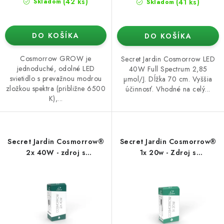
(42 ks)
(41 ks)
Skladom
Skladom
DO KOŠÍKA
DO KOŠÍKA
Cosmorrow GROW je
Secret Jardin Cosmorrow LED
jednoduché, odolné LED
40W Full Spectrum 2,85
svietidlo s prevažnou modrou
µmol/J. Dĺžka 70 cm. Vyššia
zložkou spektra (približne 6500
účinnosť. Vhodné na celý...
K),...
Secret Jardin Cosmorrow®
Secret Jardin Cosmorrow®
2x 40W - zdroj s
1x 20w - Zdroj s
príslušenstvom
príslušenstvom