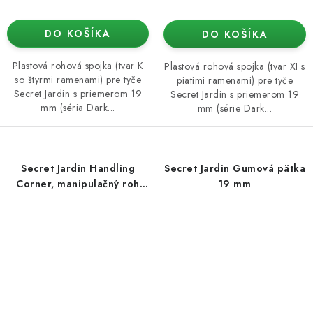
DO KOŠÍKA
DO KOŠÍKA
Plastová rohová spojka (tvar K
Plastová rohová spojka (tvar XI s
so štyrmi ramenami) pre tyče
piatimi ramenami) pre tyče
Secret Jardin s priemerom 19
Secret Jardin s priemerom 19
mm (séria Dark...
mm (série Dark...
Secret Jardin Handling
Secret Jardin Gumová pätka
Corner, manipulačný roh
19 mm
O19mm 1 ks