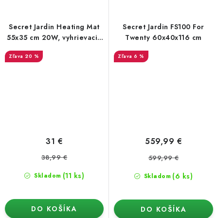
Secret Jardin Heating Mat
Secret Jardin FS100 For
55x35 cm 20W, vyhrievacia
Twenty 60x40x116 cm
podložka
20 %
6 %
31 €
559,99 €
38,99 €
599,99 €
(11 ks)
(6 ks)
Skladom
Skladom
DO KOŠÍKA
DO KOŠÍKA