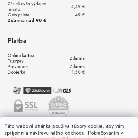
Zásielkovňa výdajné
4,49 €
miesto
Geis paleta
49 €
Zdarma nad 90 €
Platba
Online kartou -
Zdarma
Trustpay
Prevodom
Zdarma
Dobierka
1,50 €
Táto webová stránka používa súbory cookie, aby vám
spríjemnila návštevu nášho obchodu. Pokračovaním v