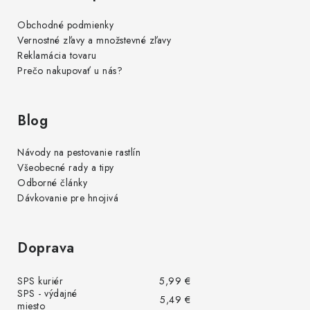
Obchodné podmienky
Vernostné zľavy a množstevné zľavy
Reklamácia tovaru
Prečo nakupovať u nás?
Blog
Návody na pestovanie rastlín
Všeobecné rady a tipy
Odborné články
Dávkovanie pre hnojivá
Doprava
SPS kuriér
5,99 €
SPS - výdajné
5,49 €
miesto