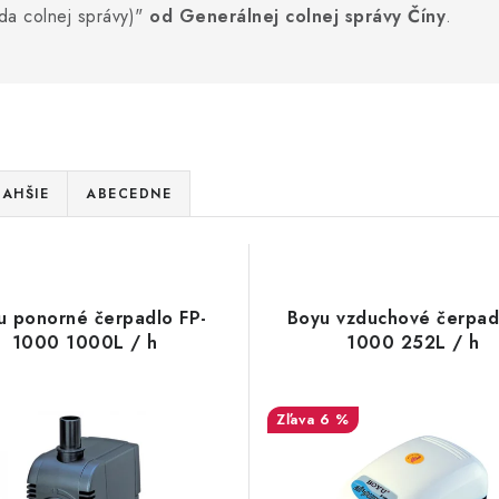
eda colnej správy)"
od Generálnej colnej správy Číny
.
AHŠIE
ABECEDNE
u ponorné čerpadlo FP-
Boyu vzduchové čerpad
1000 1000L / h
1000 252L / h
6 %