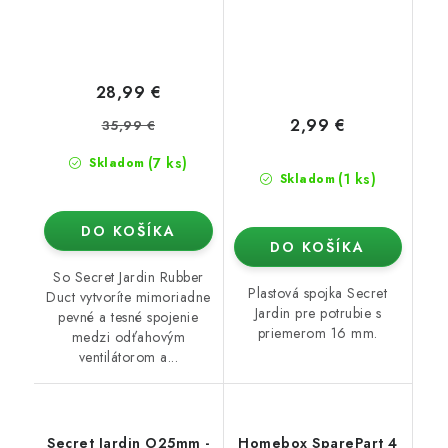
28,99 €
2,99 €
35,99 €
(7 ks)
Skladom
(1 ks)
Skladom
DO KOŠÍKA
DO KOŠÍKA
So Secret Jardin Rubber
Plastová spojka Secret
Duct vytvoríte mimoriadne
Jardin pre potrubie s
pevné a tesné spojenie
priemerom 16 mm.
medzi odťahovým
ventilátorom a...
Secret Jardin O25mm -
Homebox SparePart 4