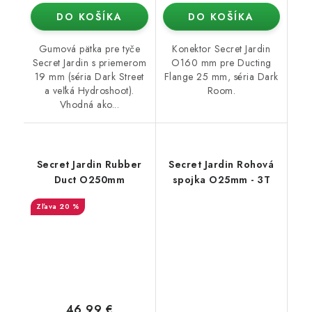
DO KOŠÍKA
DO KOŠÍKA
Gumová pätka pre tyče
Konektor Secret Jardin
Secret Jardin s priemerom
O160 mm pre Ducting
19 mm (séria Dark Street
Flange 25 mm, séria Dark
a veľká Hydroshoot).
Room.
Vhodná ako...
Secret Jardin Rubber
Secret Jardin Rohová
Duct O250mm
spojka O25mm - 3T
20 %
46,99 €