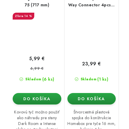
75 (717 mm)
Way Connector 4pcs /
Set (16mm)
14 %
5,99 €
23,99 €
6,99 €
(6 ks)
(1 ks)
Skladom
Skladom
DO KOŠÍKA
DO KOŠÍKA
Kovovú tyč možno použiť
Štvorcestná plastová
ako náhradu pre stany
spojka do konštrukcie
Dark Room a Intense
Homebox pre tyče 16 mm,