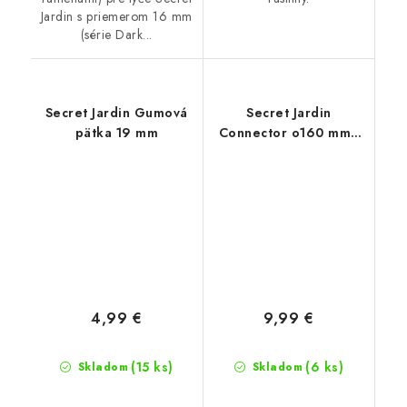
Jardin s priemerom 16 mm
(série Dark...
Secret Jardin Gumová
Secret Jardin
pätka 19 mm
Connector o160 mm -
konektor pro Ducting
Flange 25mm (Dark
Room)
4,99 €
9,99 €
(15 ks)
(6 ks)
Skladom
Skladom