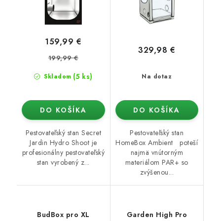
159,99 €
329,98 €
199,99 €
(5 ks)
Skladom
Na dotaz
DO KOŠÍKA
DO KOŠÍKA
Pestovateľský stan Secret
Pestovateľský stan
Jardin Hydro Shoot je
HomeBox Ambient poteší
profesionálny pestovateľský
najmä vnútorným
stan vyrobený z...
materiálom PAR+ so
zvýšenou...
BudBox pro XL
Garden High Pro