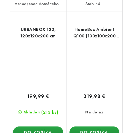
stenadšenec domáceho...
Stabilná...
URBANBOX 120,
HomeBox Ambient
120x120x200 cm
Q100 (100x100x200
cm)
199,99 €
319,98 €
(213 ks)
Skladom
Na dotaz
DO KOŠÍKA
DO KOŠÍKA