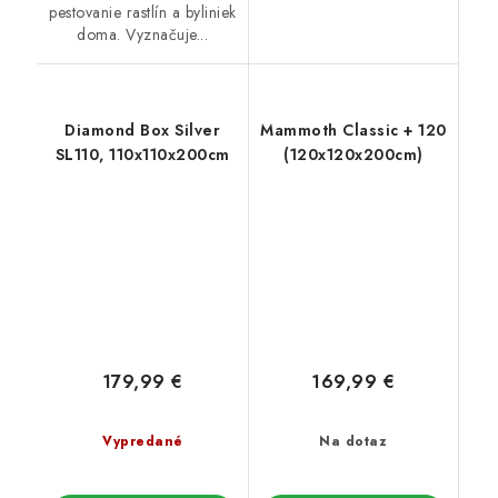
pestovanie rastlín a byliniek
doma. Vyznačuje...
Diamond Box Silver
Mammoth Classic + 120
SL110, 110x110x200cm
(120x120x200cm)
179,99 €
169,99 €
Vypredané
Na dotaz