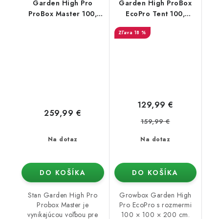
Garden High Pro
Garden High ProBox
ProBox Master 100,
EcoPro Tent 100,
100x100x200 cm
100x100x200 cm
18 %
129,99 €
259,99 €
159,99 €
Na dotaz
Na dotaz
DO KOŠÍKA
DO KOŠÍKA
Stan Garden High Pro
Growbox Garden High
Probox Master je
Pro EcoPro s rozmermi
vynikajúcou voľbou pre
100 × 100 × 200 cm.