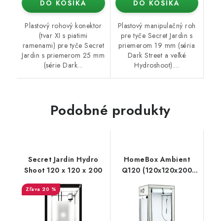
DO KOŠÍKA
DO KOŠÍKA
Plastový rohový konektor
Plastový manipulačný roh
(tvar XI s piatimi
pre tyče Secret Jardin s
ramenami) pre tyče Secret
priemerom 19 mm (séria
Jardin s priemerom 25 mm
Dark Street a veľké
(série Dark...
Hydroshoot)....
Podobné produkty
Secret Jardin Hydro
HomeBox Ambient
Shoot 120 x 120 x 200
Q120 (120x120x200
cm)
20 %