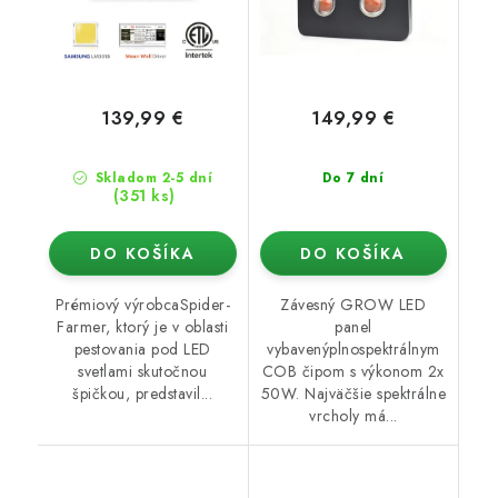
139,99 €
149,99 €
Skladom 2-5 dní
Do 7 dní
(351 ks)
DO KOŠÍKA
DO KOŠÍKA
Prémiový výrobcaSpider-
Závesný GROW LED
Farmer, ktorý je v oblasti
panel
pestovania pod LED
vybavenýplnospektrálnym
svetlami skutočnou
COB čipom s výkonom 2x
špičkou, predstavil...
50W. Najväčšie spektrálne
vrcholy má...