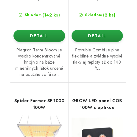
(142 ks)
(2 ks)
Skladom
Skladom
DETAIL
DETAIL
Plagron Terra Bloom je
Potrubie Combi je plne
vysoko koncentrované
flexibilné a zvládne vysoké
hnojivo na báze
tlaky aj teploty až do 140
minerálnych látok určené
°C.
na použitie vo fáze...
Spider Farmer SF-1000
GROW LED panel COB
100W
100W s optikou