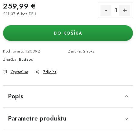
259,99 €
211,37 € bez DPH
Jednotková cena:
DO KOŠÍKA
Kód tovaru:
120092
Záruka
:
2 roky
Značka:
BudBox
Opýtať sa
Zdieľať
Popis
Parametre produktu