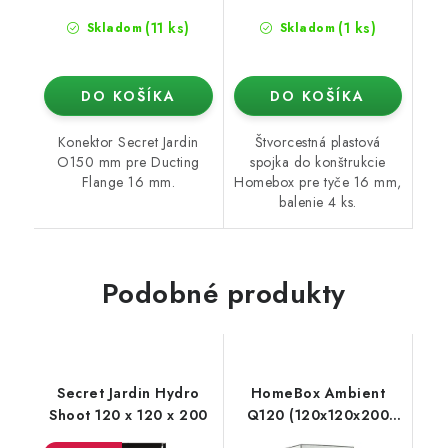
(11 ks)
(1 ks)
Skladom
Skladom
DO KOŠÍKA
DO KOŠÍKA
Konektor Secret Jardin
Štvorcestná plastová
O150 mm pre Ducting
spojka do konštrukcie
Flange 16 mm.
Homebox pre tyče 16 mm,
balenie 4 ks.
Podobné produkty
Secret Jardin Hydro
HomeBox Ambient
Shoot 120 x 120 x 200
Q120 (120x120x200
cm)