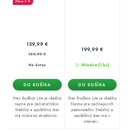
5 %
159,99 €
199,99 €
169,99 €
(1 ks)
Na dotaz
Skladom
DO KOŠÍKA
DO KOŠÍKA
Stan Budbox Lite je ideálny
Stan Budbox Lite je ideálny
najmä pre začiatočníkov.
hlavne pre začínajúcich
Stabilný a spoľahlivý stan
pestovateľov. Stabilný a
má vnútornú striebornú...
spoľahlivý stan má v
interiéri...