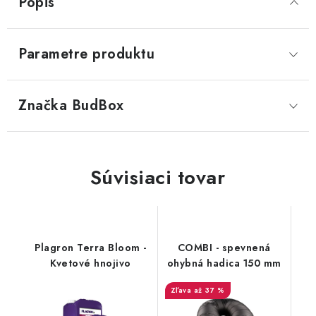
Popis
Parametre produktu
Značka
 BudBox
Súvisiaci tovar
Plagron Terra Bloom -
COMBI - spevnená
Kvetové hnojivo
ohybná hadica 150 mm
až 37 %