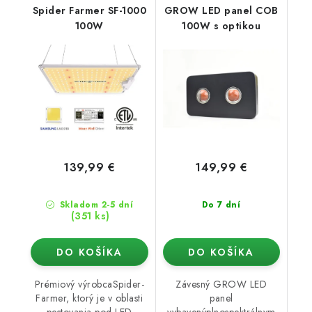
Spider Farmer SF-1000
GROW LED panel COB
100W
100W s optikou
139,99 €
149,99 €
Skladom 2-5 dní
Do 7 dní
(351 ks)
DO KOŠÍKA
DO KOŠÍKA
Prémiový výrobcaSpider-
Závesný GROW LED
Farmer, ktorý je v oblasti
panel