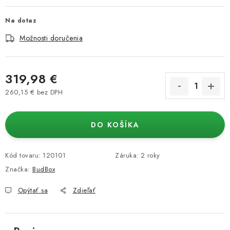
Na dotaz
Možnosti doručenia
319,98 €
260,15 € bez DPH
Jednotková cena:
DO KOŠÍKA
Kód tovaru:
120101
Záruka
:
2 roky
Značka:
BudBox
Opýtať sa
Zdieľať