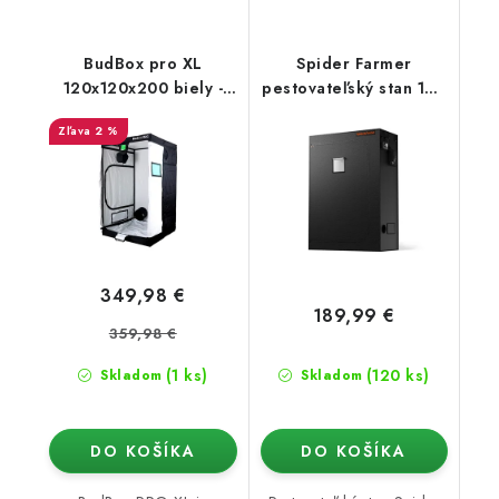
BudBox pro XL
Spider Farmer
120x120x200 biely -
pestovateľský stan 140
rastové stan
× 70 × 200 cm
2 %
349,98 €
189,99 €
359,98 €
(1 ks)
(120 ks)
Skladom
Skladom
DO KOŠÍKA
DO KOŠÍKA