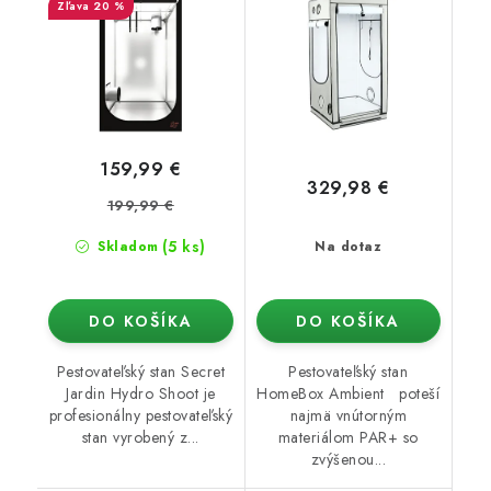
20 %
159,99 €
329,98 €
199,99 €
(5 ks)
Skladom
Na dotaz
DO KOŠÍKA
DO KOŠÍKA
Pestovateľský stan Secret
Pestovateľský stan
Jardin Hydro Shoot je
HomeBox Ambient poteší
profesionálny pestovateľský
najmä vnútorným
stan vyrobený z...
materiálom PAR+ so
zvýšenou...