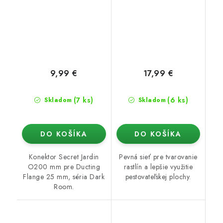
Room)
9,99 €
17,99 €
(7 ks)
(6 ks)
Skladom
Skladom
DO KOŠÍKA
DO KOŠÍKA
Konektor Secret Jardin
Pevná sieť pre tvarovanie
O200 mm pre Ducting
rastlín a lepšie využitie
Flange 25 mm, séria Dark
pestovateľskej plochy.
Room.