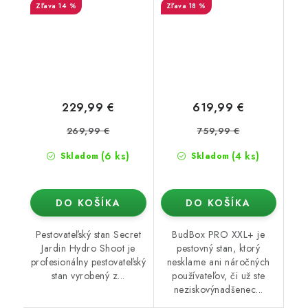
14 %
18 %
229,99 €
619,99 €
269,99 €
759,99 €
(6 ks)
(4 ks)
Skladom
Skladom
DO KOŠÍKA
DO KOŠÍKA
Pestovateľský stan Secret
BudBox PRO XXL+ je
Jardin Hydro Shoot je
pestovný stan, ktorý
profesionálny pestovateľský
nesklame ani náročných
stan vyrobený z...
používateľov, či už ste
neziskovýnadšenec...