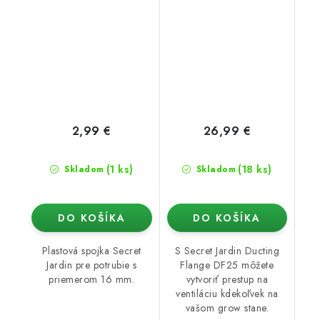
na 25mm tyč (Dark
Room)
2,99 €
26,99 €
(1 ks)
(18 ks)
Skladom
Skladom
DO KOŠÍKA
DO KOŠÍKA
Plastová spojka Secret
S Secret Jardin Ducting
Jardin pre potrubie s
Flange DF25 môžete
priemerom 16 mm.
vytvoriť prestup na
ventiláciu kdekoľvek na
vašom grow stane.