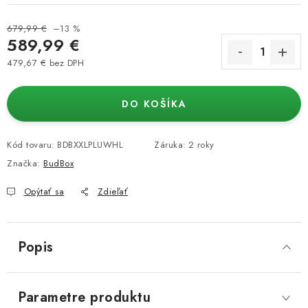
679,99 €
–13 %
589,99 €
479,67 € bez DPH
Jednotková cena:
DO KOŠÍKA
Kód tovaru:
BDBXXLPLUWHL
Záruka
:
2 roky
Značka:
BudBox
Opýtať sa
Zdieľať
Popis
Parametre produktu