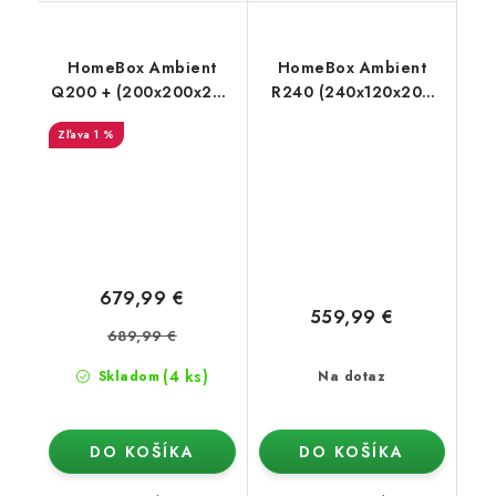
HomeBox Ambient
HomeBox Ambient
Q200 + (200x200x220
R240 (240x120x200
cm)
cm)
1 %
679,99 €
559,99 €
689,99 €
(4 ks)
Skladom
Na dotaz
DO KOŠÍKA
DO KOŠÍKA