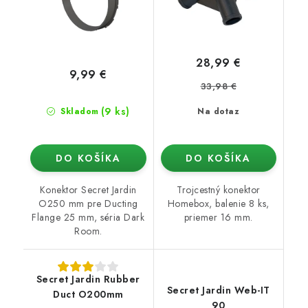
28,99 €
9,99 €
33,98 €
(9 ks)
Skladom
Na dotaz
DO KOŠÍKA
DO KOŠÍKA
Konektor Secret Jardin
Trojcestný konektor
O250 mm pre Ducting
Homebox, balenie 8 ks,
Flange 25 mm, séria Dark
priemer 16 mm.
Room.
Secret Jardin Rubber
Secret Jardin Web-IT
Duct O200mm
90