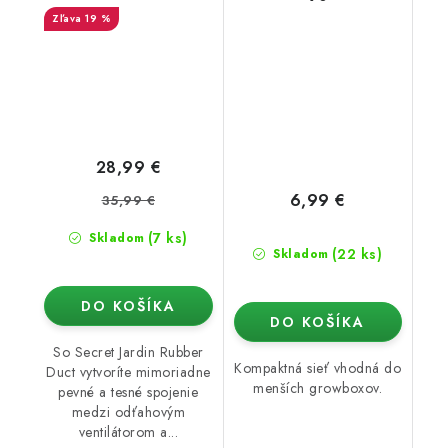
19 %
28,99 €
6,99 €
35,99 €
(7 ks)
Skladom
(22 ks)
Skladom
DO KOŠÍKA
DO KOŠÍKA
So Secret Jardin Rubber
Kompaktná sieť vhodná do
Duct vytvoríte mimoriadne
menších growboxov.
pevné a tesné spojenie
medzi odťahovým
ventilátorom a...