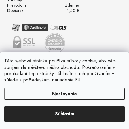
Prevodom
Zdarma
Dobierka
1,50 €
Táto webová stránka používa súbory cookie, aby vám
spríjemnila návštevu nášho obchodu. Pokračovaním v
prehliadaní tejto stránky súhlasíte s ich používaním v
súlade s požiadavkami nariadenia EU.
Nastavenie
Súhlasím
Copyright 2026
LED ME GROW
. Všetky práva vyhradené.
Vytvoril Shoptet