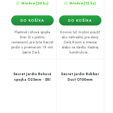
(20 ks)
(12 ks)
Skladom
Skladom
DO KOŠÍKA
DO KOŠÍKA
Plastová rohová spojka
Kovovú tyč možno použiť
(tvar XI s piatimi
ako náhradnú pre stany
ramenami) pre tyče Secret
Dark Room a Intense
Jardin s priemerom 19 mm
alebo na stavbu vlastnej
(série Dark...
konštrukcie....
Secret Jardin Rohová
Secret Jardin Rubber
spojka O25mm - 5XI
Duct O100mm