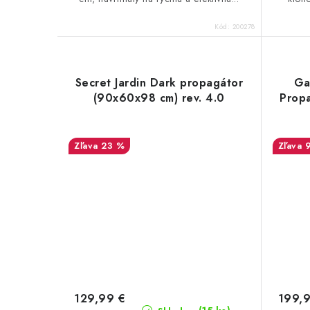
Kód:
200278
Secret Jardin Dark propagátor
Ga
(90x60x98 cm) rev. 4.0
Prop
23 %
129,99 €
199,