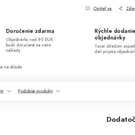
Opýtať sa
Zdie
Doručenie zdarma
Rýchle dodani
objednávky
Objednávky nad 90 EUR
budú doručené na naše
Tovar skladom exped
náklady
deň prijatia objednáv
e na sklade
ty
Podobné produkty
Dodatoč