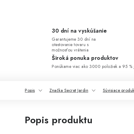
30 dní na vyskúšanie
Garantujeme 30 dní na
otestovanie tovaru s
možnosťou vrátenia
Široká ponuka produktov
Ponúkame viac ako 3000 položiek a 95 % j
Popis
Značka Secret Jardin
Súvisiace produk
Popis produktu