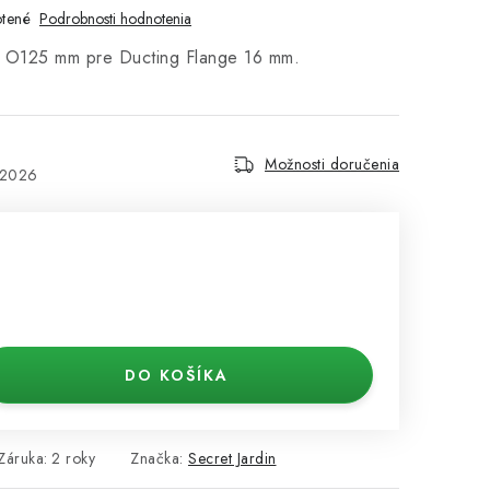
tené
Podrobnosti hodnotenia
in O125 mm pre Ducting Flange 16 mm.
Možnosti doručenia
.2026
DO KOŠÍKA
Záruka
:
2 roky
Značka:
Secret Jardin