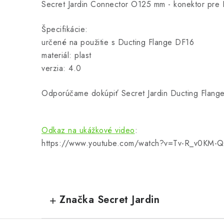
Secret Jardin Connector O125 mm - konektor pre
Špecifikácie:
určené na použitie s Ducting Flange DF16
materiál: plast
verzia: 4.0
Odporúčame dokúpiť Secret Jardin Ducting Flang
Odkaz na ukážkové video
:
https://www.youtube.com/watch?v=Tv-R_v0KM-Q
Značka Secret Jardin