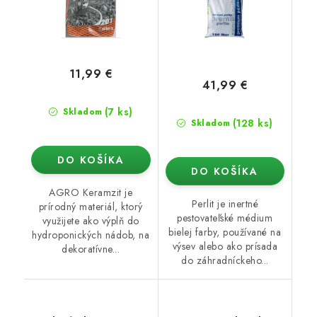
11,99 €
41,99 €
(7 ks)
Skladom
(128 ks)
Skladom
DO KOŠÍKA
DO KOŠÍKA
AGRO Keramzit je
Perlit je inertné
prírodný materiál, ktorý
pestovateľské médium
využijete ako výplň do
bielej farby, používané na
hydroponických nádob, na
výsev alebo ako prísada
dekoratívne...
do záhradníckeho...