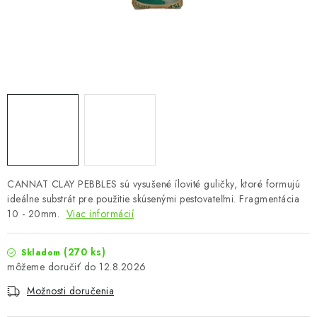
Podmienky o ochrane osobných údajov
CANNAT CLAY PEBBLES sú vysušené ílovité guličky, ktoré formujú
ideálne substrát pre použitie skúsenými pestovateľmi. Fragmentácia
10 - 20mm.
Viac informácií
(270 ks)
Skladom
12.8.2026
Možnosti doručenia