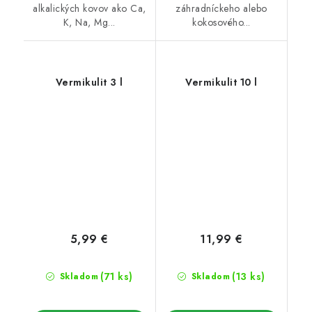
alkalických kovov ako Ca,
záhradníckeho alebo
K, Na, Mg...
kokosového...
Vermikulit 3 l
Vermikulit 10 l
5,99 €
11,99 €
(71 ks)
(13 ks)
Skladom
Skladom