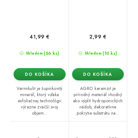
41,99 €
2,99 €
(56 ks)
(10 ks)
Skladom
Skladom
DO KOŠÍKA
DO KOŠÍKA
Vermikulit je šupinkovitý
AGRO keramzit je
minerál, ktorý vďaka
prírodný materiál vhodný
exfoliačnej technológii
ako výplň hydroponických
výrazne zväčší svoj
nádob, dekoratívne
objem...
pokrytie substrátu na...