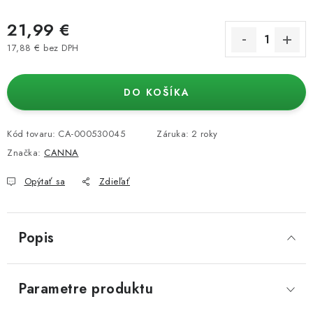
21,99 €
17,88 € bez DPH
Jednotková cena:
DO KOŠÍKA
Kód tovaru:
CA-000530045
Záruka
:
2 roky
Značka:
CANNA
Opýtať sa
Zdieľať
Popis
Parametre produktu