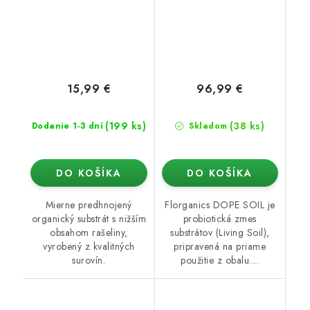
15,99 €
96,99 €
(199 ks)
(38 ks)
Dodanie 1-3 dní
Skladom
DO KOŠÍKA
DO KOŠÍKA
Mierne predhnojený
Florganics DOPE SOIL je
organický substrát s nižším
probiotická zmes
obsahom rašeliny,
substrátov (Living Soil),
vyrobený z kvalitných
pripravená na priame
surovín.
použitie z obalu....