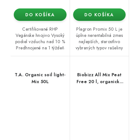
DO KOŠÍKA
DO KOŠÍKA
Certifikované RHP
Plagron Promix 50 L je
Vegánske hnojivo Vysoký
úplne nerentabilná zmes
podiel vzduchu nad 10 %
najlepších, starostlivo
Predhnojené na 1 týždeň
vybraných typov rašeliny
T.A. Organic soil light-
Biobizz All Mix Peat
Mix 50L
Free 20 l, organický
substrát bez rašeliny