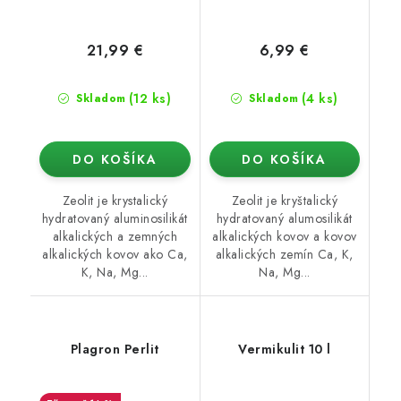
21,99 €
6,99 €
(12 ks)
(4 ks)
Skladom
Skladom
DO KOŠÍKA
DO KOŠÍKA
Zeolit je krystalický
Zeolit je kryštalický
hydratovaný aluminosilikát
hydratovaný alumosilikát
alkalických a zemných
alkalických kovov a kovov
alkalických kovov ako Ca,
alkalických zemín Ca, K,
K, Na, Mg...
Na, Mg...
Plagron Perlit
Vermikulit 10 l