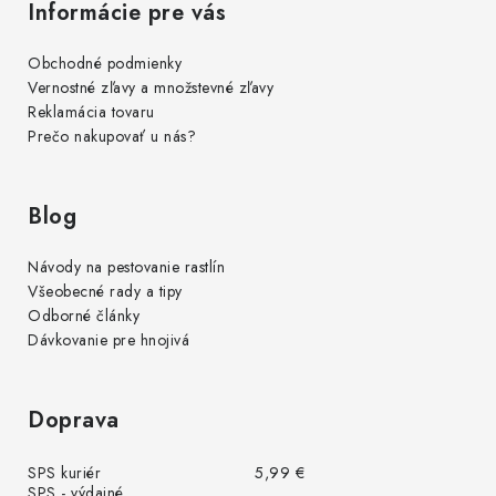
Informácie pre vás
Obchodné podmienky
Vernostné zľavy a množstevné zľavy
Reklamácia tovaru
Prečo nakupovať u nás?
Blog
Návody na pestovanie rastlín
Všeobecné rady a tipy
Odborné články
Dávkovanie pre hnojivá
Doprava
SPS kuriér
5,99 €
SPS - výdajné