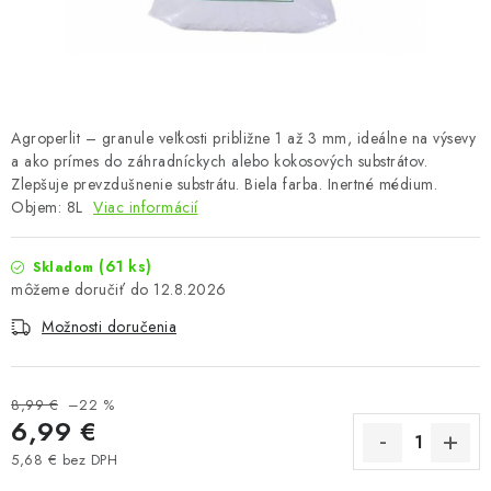
Podmienky o ochrane osobných údajov
Agroperlit – granule veľkosti približne 1 až 3 mm, ideálne na výsevy
a ako prímes do záhradníckych alebo kokosových substrátov.
Zlepšuje prevzdušnenie substrátu. Biela farba. Inertné médium.
Objem: 8L
Viac informácií
(61 ks)
Skladom
12.8.2026
Možnosti doručenia
8,99 €
–22 %
6,99 €
5,68 € bez DPH
Jednotková cena: