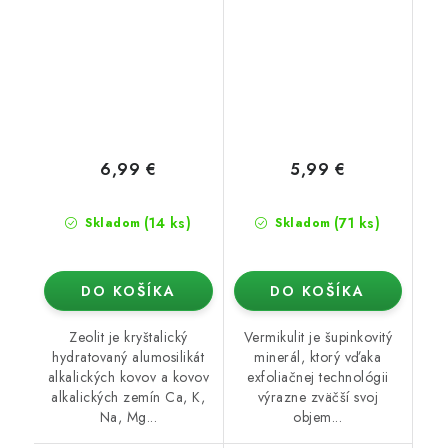
6,99 €
5,99 €
(14 ks)
(71 ks)
Skladom
Skladom
DO KOŠÍKA
DO KOŠÍKA
Zeolit je kryštalický
Vermikulit je šupinkovitý
hydratovaný alumosilikát
minerál, ktorý vďaka
alkalických kovov a kovov
exfoliačnej technológii
alkalických zemín Ca, K,
výrazne zväčší svoj
Na, Mg...
objem...