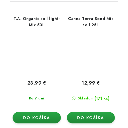
T.A. Organic soil light-
Canna Terra Seed Mix
Mix 50L
soil 25L
23,99 €
12,99 €
(171 ks)
Do 7 dní
Skladom
DO KOŠÍKA
DO KOŠÍKA