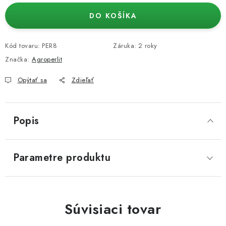
DO KOŠÍKA
Kód tovaru:
PER8
Záruka
:
2 roky
Značka:
Agroperlit
Opýtať sa
Zdieľať
Popis
Parametre produktu
Súvisiaci tovar