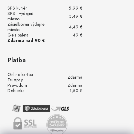
SPS kuriér
5,99 €
SPS - výdajné
5,49 €
miesto
Zásielkovňa výdajné
4,49 €
miesto
Geis paleta
49 €
Zdarma nad 90 €
Platba
Online kartou -
Zdarma
Trustpay
Prevodom
Zdarma
Dobierka
1,50 €