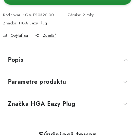
Kód tovaru:
GA-T20320-00
Záruka
:
2 roky
Značka:
HGA Eazy Plug
Opýtať sa
Zdieľať
Popis
Parametre produktu
Značka
 HGA Eazy Plug
Súvisiaci tovar