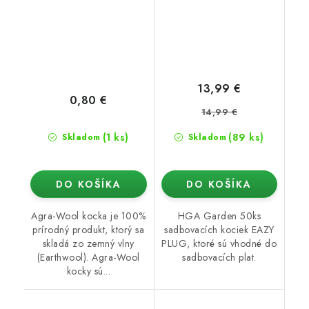
13,99 €
0,80 €
14,99 €
(1 ks)
(89 ks)
Skladom
Skladom
DO KOŠÍKA
DO KOŠÍKA
Agra-Wool kocka je 100%
HGA Garden 50ks
prírodný produkt, ktorý sa
sadbovacích kociek EAZY
skladá zo zemný vlny
PLUG, ktoré sú vhodné do
(Earthwool). Agra-Wool
sadbovacích plat.
kocky sú...