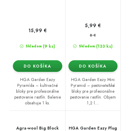
5,99 €
15,99 €
8 €
(9 ks)
(133 ks)
Skladom
Skladom
DO KOŠÍKA
DO KOŠÍKA
HGA Garden Eazy
HGA Garden Eazy Mini
Pyramída – kultivačné
Pyramid – pestovateľské
bloky pre profesionálne
bloky pre profesionálne
pestovanie rastlín. Balenie
pestovanie rastlín. Objem
obsahuje 1 ks.
1,2 l....
Agra-wool Big Block
HGA Garden Eazy Plug