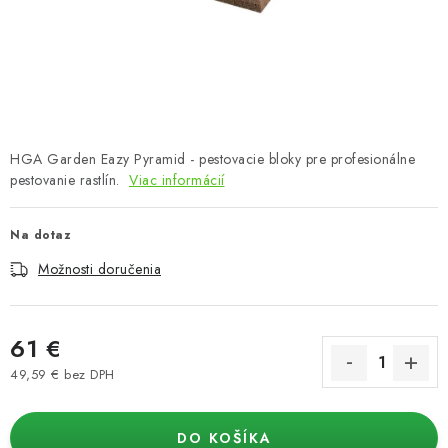
Podmienky o ochrane osobných údajov
HGA Garden Eazy Pyramid - pestovacie bloky pre profesionálne
pestovanie rastlín.
Viac informácií
Na dotaz
Možnosti doručenia
61 €
49,59 € bez DPH
Jednotková cena:
DO KOŠÍKA