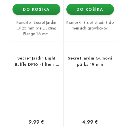
DO KOŠÍKA
DO KOŠÍKA
Konektor Secret Jardin
Kompaktná sieť vhodná do
O125 mm pre Ducting
menších growboxov.
Flange 16 mm.
Secret Jardin Light
Secret Jardin Gumová
Baffle DF16 - filter na
pätka 19 mm
stan
9,99 €
4,99 €