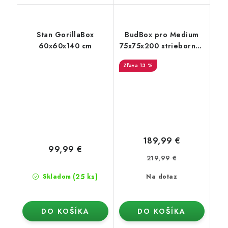
Stan GorillaBox
BudBox pro Medium
60x60x140 cm
75x75x200 strieborný -
rastové stan
13 %
189,99 €
99,99 €
219,99 €
(25 ks)
Skladom
Na dotaz
DO KOŠÍKA
DO KOŠÍKA