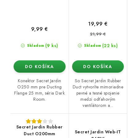
19,99 €
9,99 €
21,99 €
(9 ks)
(22 ks)
Skladom
Skladom
DO KOŠÍKA
DO KOŠÍKA
Konektor Secret Jardin
So Secret Jardin Rubber
O250 mm pre Ducting
Duct vytvoríte mimoriadne
Flange 25 mm, séria Dark
pevné a tesné spojenie
Room.
medzi odťahovým
ventilátorom a...
Secret Jardin Rubber
Secret Jardin Web-IT
Duct O200mm