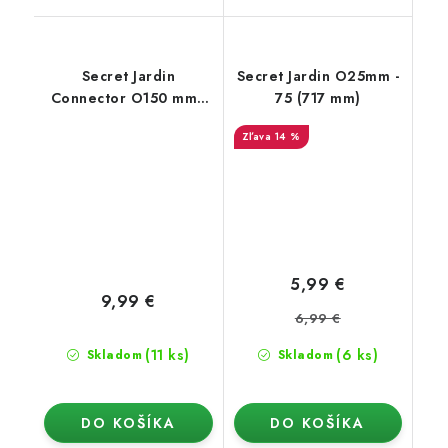
Secret Jardin
Secret Jardin O25mm -
Connector O150 mm -
75 (717 mm)
konektor pro Ducting
14 %
Flange 25mm (Dark
Room)
5,99 €
9,99 €
6,99 €
(11 ks)
(6 ks)
Skladom
Skladom
DO KOŠÍKA
DO KOŠÍKA