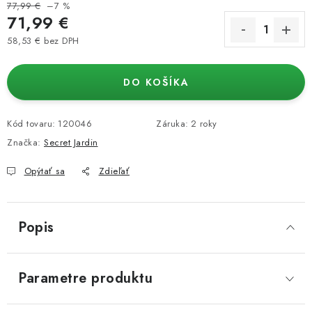
77,99 €
–7 %
71,99 €
58,53 € bez DPH
Jednotková cena:
DO KOŠÍKA
Kód tovaru:
120046
Záruka
:
2 roky
Značka:
Secret Jardin
Opýtať sa
Zdieľať
Popis
Parametre produktu