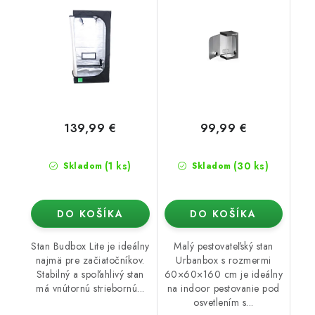
139,99 €
99,99 €
(1 ks)
(30 ks)
Skladom
Skladom
DO KOŠÍKA
DO KOŠÍKA
Stan Budbox Lite je ideálny
Malý pestovateľský stan
najmä pre začiatočníkov.
Urbanbox s rozmermi
Stabilný a spoľahlivý stan
60×60×160 cm je ideálny
má vnútornú striebornú...
na indoor pestovanie pod
osvetlením s...