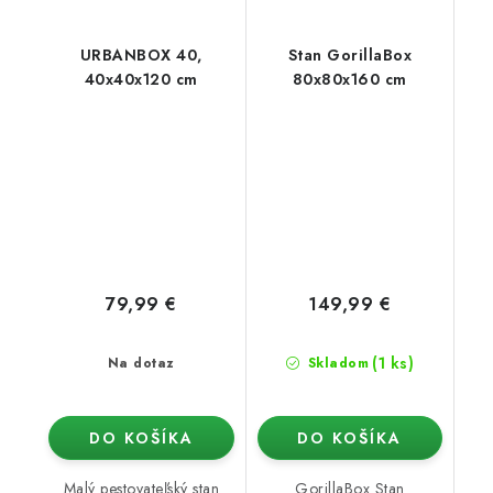
URBANBOX 40,
Stan GorillaBox
40x40x120 cm
80x80x160 cm
79,99 €
149,99 €
(1 ks)
Na dotaz
Skladom
DO KOŠÍKA
DO KOŠÍKA
Malý pestovateľský stan
GorillaBox Stan