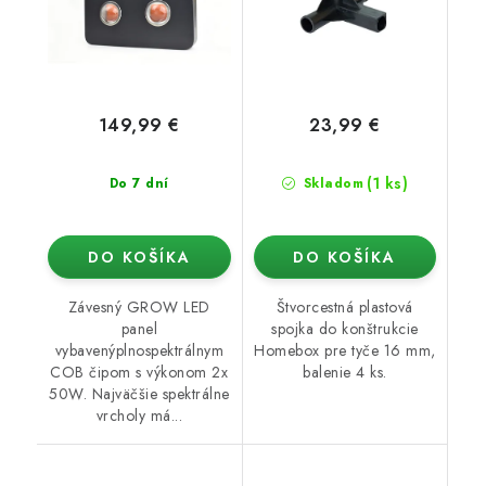
149,99 €
23,99 €
(1 ks)
Do 7 dní
Skladom
DO KOŠÍKA
DO KOŠÍKA
Závesný GROW LED
Štvorcestná plastová
panel
spojka do konštrukcie
vybavenýplnospektrálnym
Homebox pre tyče 16 mm,
COB čipom s výkonom 2x
balenie 4 ks.
50W. Najväčšie spektrálne
vrcholy má...