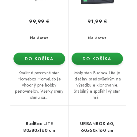
99,99 €
91,99 €
Na dotaz
Na dotaz
DO KOŠÍKA
DO KOŠÍKA
Kvalitné pestovné stan
Malý stan Budbox Lite je
Homebox HomeLab je
ideálny predovšetkým na
vhodný pre hobby
výsadbu a klonovanie.
pestovateľov. Všetky steny
Stabilný a spoľahlivý stan
stanu sú...
má...
BudBox LITE
URBANBOX 60,
80x80x160 cm
60x60x160 cm