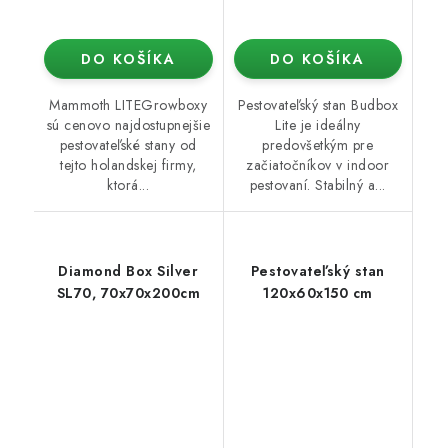
DO KOŠÍKA
DO KOŠÍKA
Mammoth LITEGrowboxy
Pestovateľský stan Budbox
sú cenovo najdostupnejšie
Lite je ideálny
pestovateľské stany od
predovšetkým pre
tejto holandskej firmy,
začiatočníkov v indoor
ktorá...
pestovaní. Stabilný a...
Diamond Box Silver
Pestovateľský stan
SL70, 70x70x200cm
120x60x150 cm