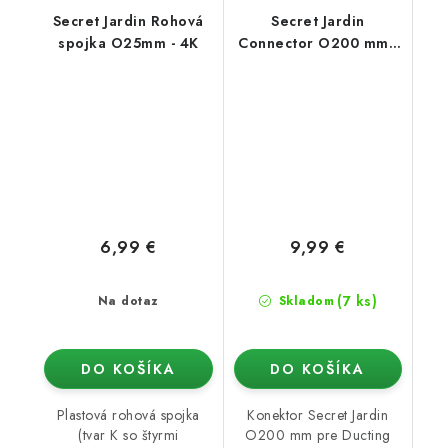
Secret Jardin Rohová
Secret Jardin
spojka O25mm - 4K
Connector O200 mm -
konektor pro Ducting
Flange 25mm (Dark
Room)
6,99 €
9,99 €
(7 ks)
Na dotaz
Skladom
DO KOŠÍKA
DO KOŠÍKA
Plastová rohová spojka
Konektor Secret Jardin
(tvar K so štyrmi
O200 mm pre Ducting