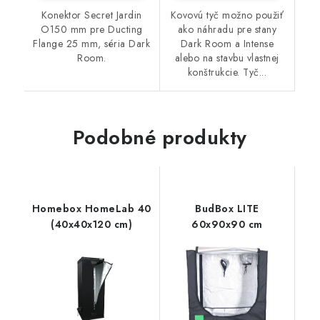
Konektor Secret Jardin
Kovovú tyč možno použiť
O150 mm pre Ducting
ako náhradu pre stany
Flange 25 mm, séria Dark
Dark Room a Intense
Room.
alebo na stavbu vlastnej
konštrukcie. Tyč...
Podobné produkty
Homebox HomeLab 40
BudBox LITE
(40x40x120 cm)
60x90x90 cm