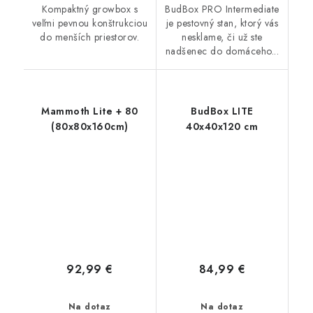
Kompaktný growbox s
BudBox PRO Intermediate
veľmi pevnou konštrukciou
je pestovný stan, ktorý vás
do menších priestorov.
nesklame, či už ste
nadšenec do domáceho...
Mammoth Lite + 80
BudBox LITE
(80x80x160cm)
40x40x120 cm
92,99 €
84,99 €
Na dotaz
Na dotaz