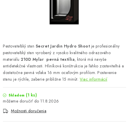
Podmienky o ochrane osobných údajov
Pestovateľský stan
Secret Jardin Hydro Shoot
je profesionálny
pestovateľský stan vyrobený z vysoko kvalitného odrazového
materiálu
210D Mylar
pevná textília
, ktorá má navyše
antidetekčné vlastnosti. Hliníková konštrukcia je ľahko zostaviteľná a
dostatočne pevná vďaka 16 mm oceľovým profilom. Postavenie
stanu je rýchle, zaberie približne 15 minút.
Viac informácií
(1 ks)
Skladom
11.8.2026
Možnosti doručenia