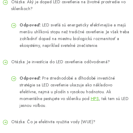
Otázka: Aký je dopad LED osvetlenia na životné prostredie vo
skleníkoch?
Odpoveď:
LED svetlá sú energeticky efektívnejšie a majú
menšiu uhlíkovú stopu než tradičné osvetlenie. Je však treba
zohľadniť dopad na miestnu biologickú rozmanitosť a
ekosystémy, napríklad svetelné znečistenie.
Otázka: Je investícia do LED osvetlenia odôvodnená?
Odpoveď:
Pre strednodobé a dlhodobé investičné
stratégie sa LED osvetlenie ukazuje ako nákladovo
efektívne, najmä u plodín s vysokou hodnotou. Ak
momentálne pestujete vo skleníku pod
HPS
, tak tam sú LED
jasnou voľbou.
Otázka: Čo je efektivita využitia vody (WUE)?