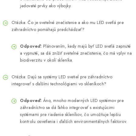
jedovaté prvky ako výbojky.
Otázka: Čo je svetelné znečistenie a ako mu LED svetlá pre
záhradníctvo pomáhajú predchádzať?
Odpoveď:
Plánovaním, kedy majú byť LED svetlá zapnuté
a vypnuté, sa dá znížiť svetelné znečistenie, čo má vplyv na
biodiverzitu v okolí skleníka.
Otázka: Dajú sa systémy LED svetiel pre záhradníctvo
integrovať s ďalšími technológiami vo skleníkoch?
Odpoveď:
Áno, mnoho moderných LED systémov pre
záhradníctvo sa dá ľahko integrovať s existujúcimi
systémami pre riadenie skleníkov, čo umožňuje lepšiu
kontrolu osvetlenia i ďalších environmentálnych faktorov.