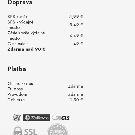
Doprava
SPS kuriér
5,99 €
SPS - výdajné
5,49 €
miesto
Zásielkovňa výdajné
4,49 €
miesto
Geis paleta
49 €
Zdarma nad 90 €
Platba
Online kartou -
Zdarma
Trustpay
Prevodom
Zdarma
Dobierka
1,50 €