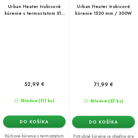
Urban Heater trubicové
Urban Heater trubicové
kúrenie s termostatom 510
kúrenie 1520 mm / 300W
mm / 55W
52,99 €
71,99 €
(111 ks)
(57 ks)
Skladom
Skladom
DO KOŠÍKA
DO KOŠÍKA
Rúrkové kúrenie s termostatom
Potrubné kúrenie je ideálne pre