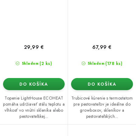
29,99 €
67,99 €
(2 ks)
(178 ks)
Skladom
Skladom
DO KOŠÍKA
DO KOŠÍKA
Topenie LightHouse ECOHEAT
Trubicové kúrenie s termostatom
pomáha udržiavať stálu teplotu a
pre pestovateľov je ideálne do
vlhkosť vo vnútri skleníka alebo
growboxov, skleníkov a
pestovateľskej...
pestovateľských...