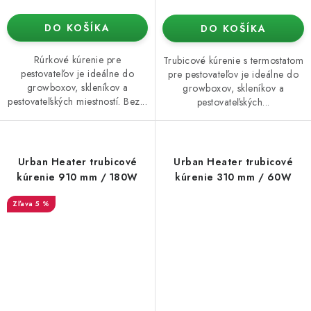
DO KOŠÍKA
DO KOŠÍKA
Rúrkové kúrenie pre
Trubicové kúrenie s termostatom
pestovateľov je ideálne do
pre pestovateľov je ideálne do
growboxov, skleníkov a
growboxov, skleníkov a
pestovateľských miestností. Bez...
pestovateľských...
Urban Heater trubicové
Urban Heater trubicové
kúrenie 910 mm / 180W
kúrenie 310 mm / 60W
5 %