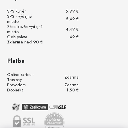
SPS kuriér
5,99 €
SPS - výdajné
5,49 €
miesto
Zásielkovňa výdajné
4,49 €
miesto
Geis paleta
49 €
Zdarma nad 90 €
Platba
Online kartou -
Zdarma
Trustpay
Prevodom
Zdarma
Dobierka
1,50 €