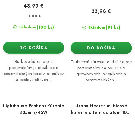
48,99 €
33,98 €
51,99 €
(100 ks)
(91 ks)
Skladom
Skladom
DO KOŠÍKA
DO KOŠÍKA
Rúrkové kúrenie pre
Trubicové kúrenie je ideálne pre
pestovateľov je ideálne do
pestovateľov na použitie v
pestovateľských boxov, skleníkov
growboxoch, skleníkoch a
a pestovateľských...
pestovateľských...
Lighthouse Ecoheat Kúrenie
Urban Heater trubicové
305mm/45W
kúrenie s termostatom 1010
mm / 135W