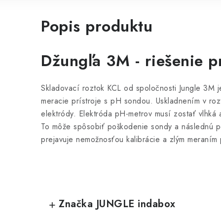
Popis produktu
Džungľa 3M - riešenie p
Skladovací roztok KCL od spoločnosti Jungle 3M 
meracie prístroje s pH sondou. Uskladnením v rozt
elektródy. Elektróda pH-metrov musí zostať vlhká 
To môže spôsobiť poškodenie sondy a následnú po
prejavuje nemožnosťou kalibrácie a zlým meraním
Značka JUNGLE indabox