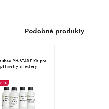
Podobné produkty
aukee PH-START Kit pre
pH metry a testery
20 %