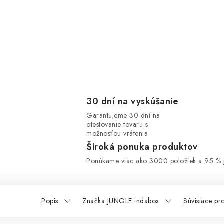
30 dní na vyskúšanie
Garantujeme 30 dní na
otestovanie tovaru s
možnosťou vrátenia
Široká ponuka produktov
Ponúkame viac ako 3000 položiek a 95 % j
Popis
Značka JUNGLE indabox
Súvisiace pr