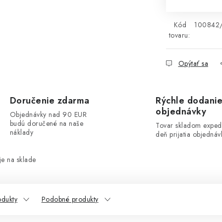
Kód
100842
tovaru:
Opýtať sa
Doručenie zdarma
Rýchle dodani
objednávky
Objednávky nad 90 EUR
budú doručené na naše
Tovar skladom exped
náklady
deň prijatia objednáv
e na sklade
odukty
Podobné produkty