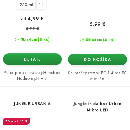
250 ml
1 l
4,99 €
od
5,99 €
5,99 €
(8 ks)
(4 ks)
Skladom
Skladom
DETAIL
DO KOŠÍKA
Pufor pre kalibráciu pH metrov.
Kalibračný roztok EC 1,4 pre EC
Hodnota pH = 7.
merače.
JUNGLE URBAN A
Jungle in da box Urban
Mikro LED
až 36 %