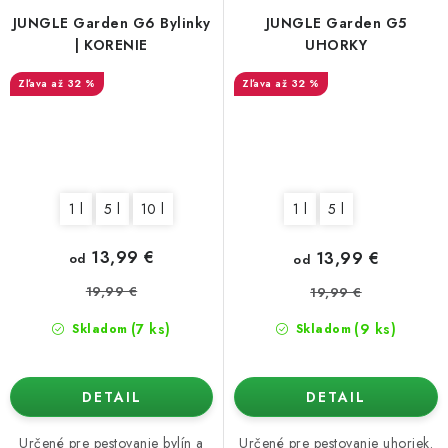
JUNGLE Garden G6 Bylinky
JUNGLE Garden G5
| KORENIE
UHORKY
až 32 %
až 32 %
1 l
5 l
10 l
1 l
5 l
13,99 €
13,99 €
od
od
19,99 €
19,99 €
(7 ks)
(9 ks)
Skladom
Skladom
DETAIL
DETAIL
Určené pre pestovanie bylín a
Určené pre pestovanie uhoriek.