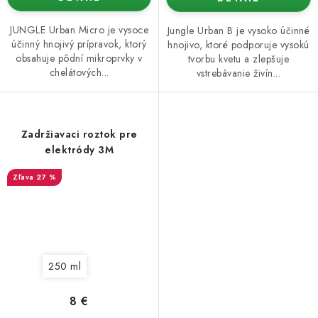
JUNGLE Urban Micro je vysoce
Jungle Urban B je vysoko účinné
účinný hnojivý prípravok, ktorý
hnojivo, ktoré podporuje vysokú
obsahuje pôdní mikroprvky v
tvorbu kvetu a zlepšuje
chelátových...
vstrebávanie živín...
Zadržiavaci roztok pre
elektródy 3M
27 %
250 ml
8 €