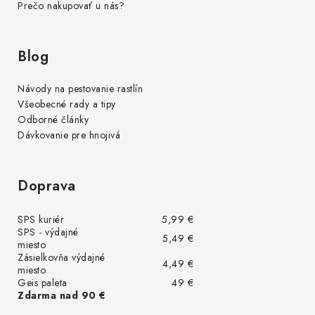
Prečo nakupovať u nás?
Blog
Návody na pestovanie rastlín
Všeobecné rady a tipy
Odborné články
Dávkovanie pre hnojivá
Doprava
SPS kuriér
5,99 €
SPS - výdajné
5,49 €
miesto
Zásielkovňa výdajné
4,49 €
miesto
Geis paleta
49 €
Zdarma nad 90 €