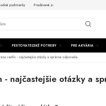
odné podmienky
Predávané značky
Kontakt
Podmienky 
PESTOVATEĽSKÉ POTREBY
PRE AKVÁRIA
ana rastlín - najčastejšie otázky a správne odpovede
n - najčastejšie otázky a s