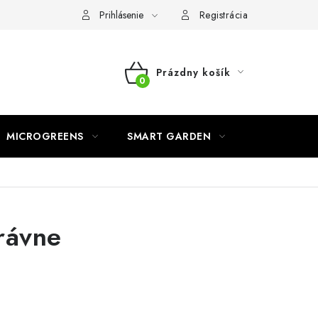
o ochrane osobných údajov
Prihlásenie
Registrácia
Prázdny košík
NÁKUPNÝ
KOŠÍK
MICROGREENS
SMART GARDEN
právne