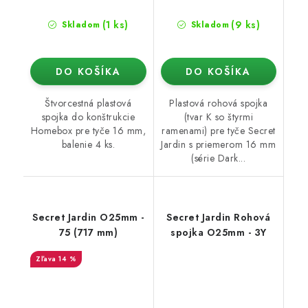
(1 ks)
(9 ks)
Skladom
Skladom
DO KOŠÍKA
DO KOŠÍKA
Štvorcestná plastová
Plastová rohová spojka
spojka do konštrukcie
(tvar K so štyrmi
Homebox pre tyče 16 mm,
ramenami) pre tyče Secret
balenie 4 ks.
Jardin s priemerom 16 mm
(série Dark...
Secret Jardin O25mm -
Secret Jardin Rohová
75 (717 mm)
spojka O25mm - 3Y
14 %