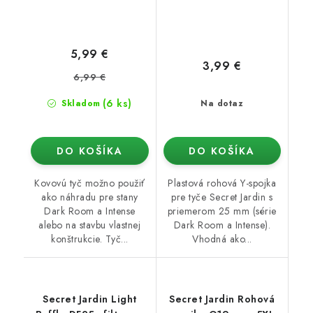
5,99 €
3,99 €
6,99 €
(6 ks)
Skladom
Na dotaz
DO KOŠÍKA
DO KOŠÍKA
Kovovú tyč možno použiť
Plastová rohová Y-spojka
ako náhradu pre stany
pre tyče Secret Jardin s
Dark Room a Intense
priemerom 25 mm (série
alebo na stavbu vlastnej
Dark Room a Intense).
konštrukcie. Tyč...
Vhodná ako...
Secret Jardin Light
Secret Jardin Rohová