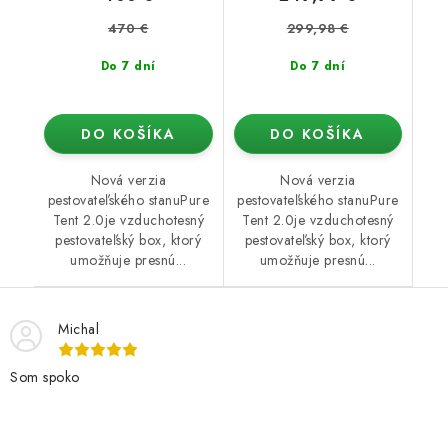
470 €
299,98 €
Do 7 dní
Do 7 dní
DO KOŠÍKA
DO KOŠÍKA
Nová verzia
Nová verzia
pestovateľského stanuPure
pestovateľského stanuPure
Tent 2.0je vzduchotesný
Tent 2.0je vzduchotesný
pestovateľský box, ktorý
pestovateľský box, ktorý
umožňuje presnú...
umožňuje presnú...
Michal
Som spoko