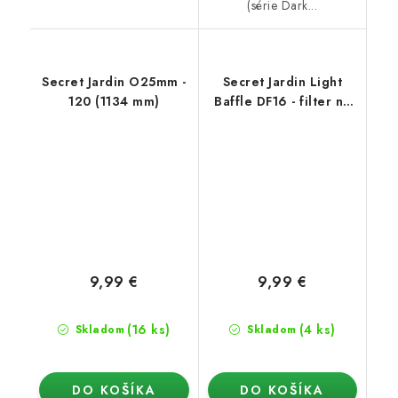
(série Dark...
Secret Jardin O25mm -
Secret Jardin Light
120 (1134 mm)
Baffle DF16 - filter na
stan
9,99 €
9,99 €
(16 ks)
(4 ks)
Skladom
Skladom
DO KOŠÍKA
DO KOŠÍKA