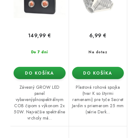
149,99 €
6,99 €
Do 7 dní
Na dotaz
DO KOŠÍKA
DO KOŠÍKA
Závesný GROW LED
Plastová rohová spojka
panel
(tvar K so štyrmi
vybavenýplnospektrálnym
ramenami) pre tyče Secret
COB čipom s výkonom 2x
Jardin s priemerom 25 mm
50W. Najväčšie spektrálne
(série Dark...
vrcholy má...