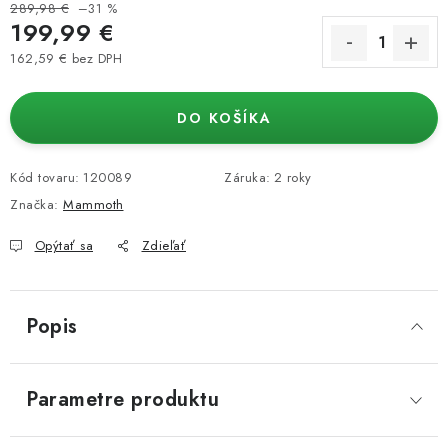
289,98 €
–31 %
199,99 €
162,59 € bez DPH
Jednotková cena:
DO KOŠÍKA
Kód tovaru:
120089
Záruka
:
2 roky
Značka:
Mammoth
Opýtať sa
Zdieľať
Popis
Parametre produktu