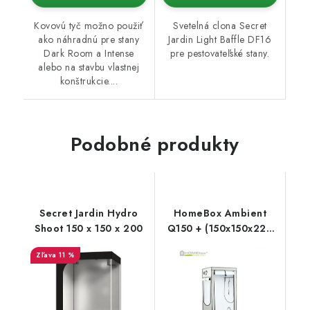
Kovovú tyč možno použiť
Svetelná clona Secret
ako náhradnú pre stany
Jardin Light Baffle DF16
Dark Room a Intense
pre pestovateľské stany.
alebo na stavbu vlastnej
konštrukcie....
Podobné produkty
Secret Jardin Hydro
HomeBox Ambient
Shoot 150 x 150 x 200
Q150 + (150x150x220
cm)
11 %