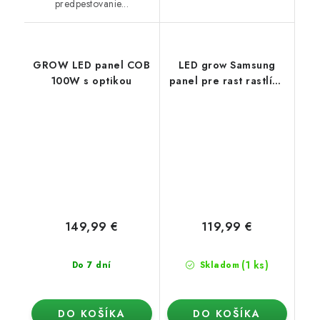
predpestovanie...
GROW LED panel COB
LED grow Samsung
100W s optikou
panel pre rast rastlín -
120W
149,99 €
119,99 €
(1 ks)
Do 7 dní
Skladom
DO KOŠÍKA
DO KOŠÍKA