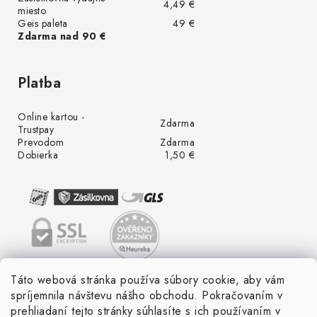
4,49 €
miesto
Geis paleta
49 €
Zdarma nad 90 €
Platba
Online kartou -
Zdarma
Trustpay
Prevodom
Zdarma
Dobierka
1,50 €
Táto webová stránka používa súbory cookie, aby vám
spríjemnila návštevu nášho obchodu. Pokračovaním v
prehliadaní tejto stránky súhlasíte s ich používaním v