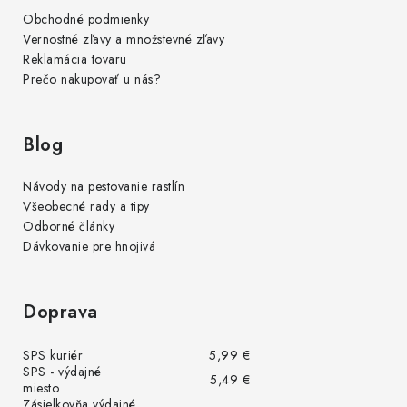
Obchodné podmienky
Vernostné zľavy a množstevné zľavy
Reklamácia tovaru
Prečo nakupovať u nás?
Blog
Návody na pestovanie rastlín
Všeobecné rady a tipy
Odborné články
Dávkovanie pre hnojivá
Doprava
SPS kuriér
5,99 €
SPS - výdajné
5,49 €
miesto
Zásielkovňa výdajné