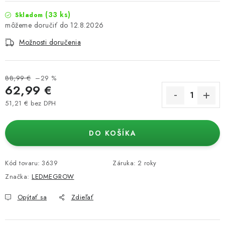
(33 ks)
Skladom
12.8.2026
Možnosti doručenia
88,99 €
–29 %
62,99 €
51,21 € bez DPH
Jednotková cena:
DO KOŠÍKA
Kód tovaru:
3639
Záruka
:
2 roky
Značka:
LEDMEGROW
Opýtať sa
Zdieľať