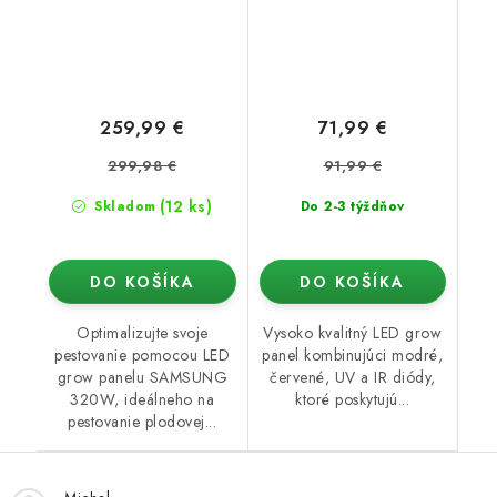
259,99 €
71,99 €
299,98 €
91,99 €
(12 ks)
Skladom
Do 2-3 týždňov
DO KOŠÍKA
DO KOŠÍKA
Optimalizujte svoje
Vysoko kvalitný LED grow
pestovanie pomocou LED
panel kombinujúci modré,
grow panelu SAMSUNG
červené, UV a IR diódy,
320W, ideálneho na
ktoré poskytujú...
pestovanie plodovej...