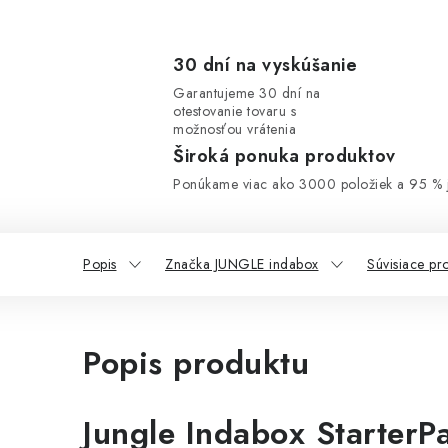
30 dní na vyskúšanie
Garantujeme 30 dní na
otestovanie tovaru s
možnosťou vrátenia
Široká ponuka produktov
Ponúkame viac ako 3000 položiek a 95 % j
Popis
Značka JUNGLE indabox
Súvisiace pr
Popis produktu
Jungle Indabox StarterP