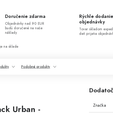
Doručenie zdarma
Rýchle dodani
objednávky
Objednávky nad 90 EUR
budú doručené na naše
Tovar skladom exped
náklady
deň prijatia objednáv
e na sklade
odukty
Podobné produkty
Dodatoč
Značka
ack Urban -