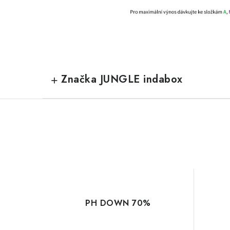
Značka JUNGLE indabox
PH DOWN 70%