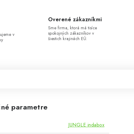
e
Overené zákazníkmi
Sme firma, ktorá má tisíce
spokojných zákazníkov v
ujeme v
šiestich krajinách EÚ.
ky
né parametre
JUNGLE indabox