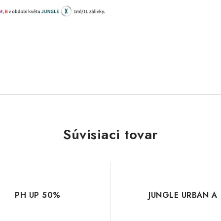
Súvisiaci tovar
PH UP 50%
JUNGLE URBAN A