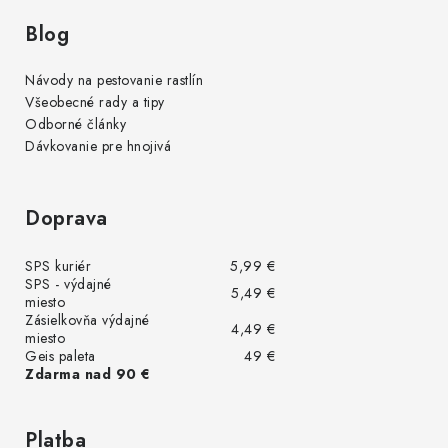
Blog
Návody na pestovanie rastlín
Všeobecné rady a tipy
Odborné články
Dávkovanie pre hnojivá
Doprava
SPS kuriér
5,99 €
SPS - výdajné
5,49 €
miesto
Zásielkovňa výdajné
4,49 €
miesto
Geis paleta
49 €
Zdarma nad 90 €
Platba